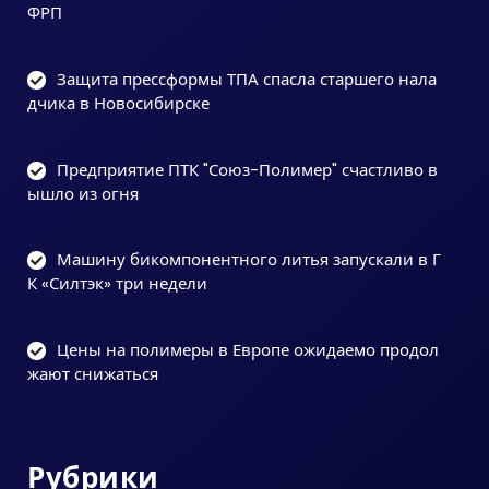
ФРП
Защита прессформы ТПА спасла старшего нала
дчика в Новосибирске
Предприятие ПТК "Союз-Полимер" счастливо в
ышло из огня
Машину бикомпонентного литья запускали в Г
К «Силтэк» три недели
Цены на полимеры в Европе ожидаемо продол
жают снижаться
Рубрики