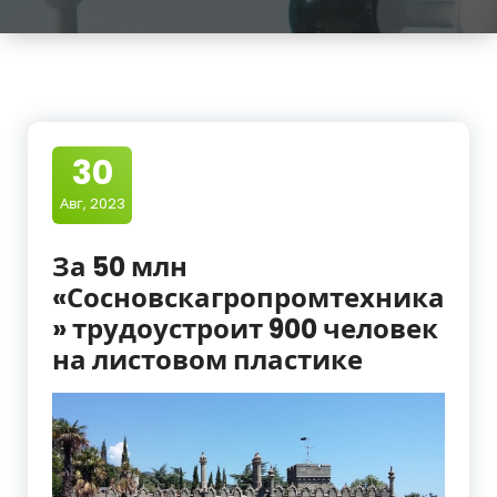
30
Авг, 2023
За 50 млн
«Сосновскагропромтехника
» трудоустроит 900 человек
на листовом пластике