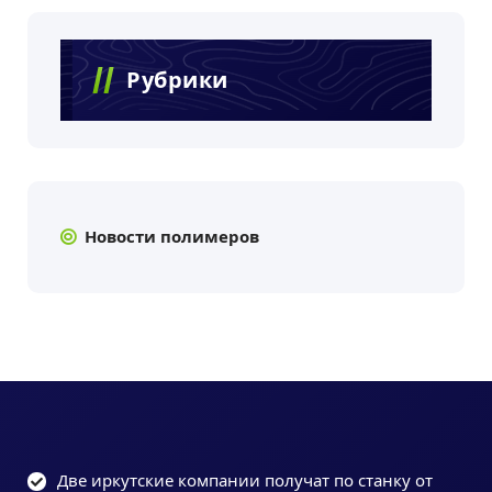
Рубрики
Новости полимеров
Две иркутские компании получат по станку от