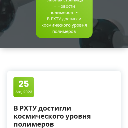
-
Новости
полимеров
-
В РХТУ достигли
космического уровня
полимеров
25
Авг, 2023
В РХТУ достигли
космического уровня
полимеров