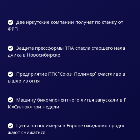
Две иркутские компании получат по станку от
ФРП
Защита прессформы ТПА спасла старшего нала
дчика в Новосибирске
Предприятие ПТК "Союз-Полимер" счастливо в
ышло из огня
Машину бикомпонентного литья запускали в Г
К «Силтэк» три недели
Цены на полимеры в Европе ожидаемо продол
жают снижаться