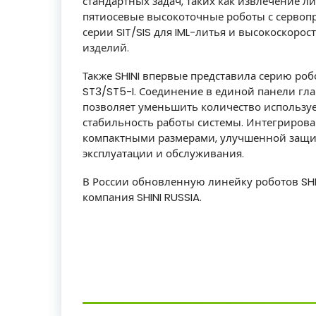
стандартных задач, таких как извлечение л
пятиосевые высокоточные роботы с сервопр
серии SIT/SIS для IML-литья и высокоскорос
изделий.
Также SHINI впервые представила серию ро
ST3/ST5-I. Соединение в единой панели гл
позволяет уменьшить количество использу
стабильность работы системы. Интегрирова
компактными размерами, улучшенной защит
эксплуатации и обслуживания.
В России обновленную линейку роботов SH
компания SHINI RUSSIA.