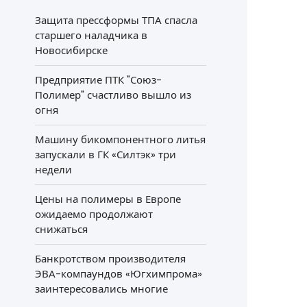
Защита прессформы ТПА спасла
старшего наладчика в
Новосибирске
Предприятие ПТК "Союз-
Полимер" счастливо вышло из
огня
Машину бикомпонентного литья
запускали в ГК «Силтэк» три
недели
Цены на полимеры в Европе
ожидаемо продолжают
снижаться
Банкротством производителя
ЭВА-компаундов «Югхимпрома»
заинтересовались многие