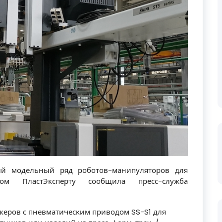
ный модельный ряд роботов-манипуляторов для
ом ПластЭксперту сообщила пресс-служба
керов с пневматическим приводом SS-S1 для