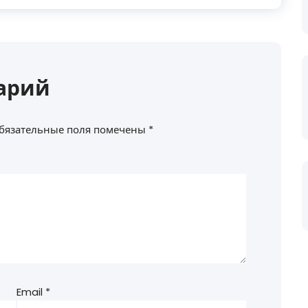
арий
бязательные поля помечены
*
Email
*