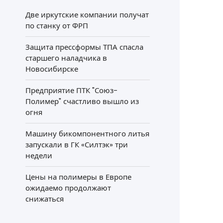
Две иркутские компании получат
по станку от ФРП
Защита прессформы ТПА спасла
старшего наладчика в
Новосибирске
Предприятие ПТК "Союз-
Полимер" счастливо вышло из
огня
Машину бикомпонентного литья
запускали в ГК «Силтэк» три
недели
Цены на полимеры в Европе
ожидаемо продолжают
снижаться