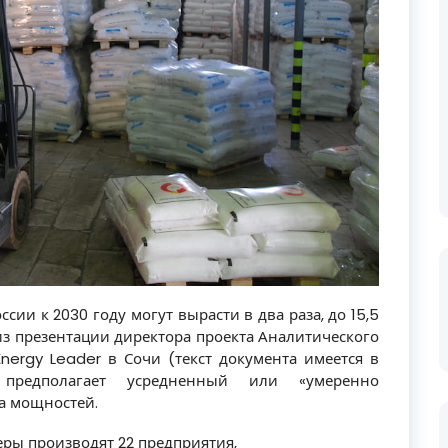
ии к 2030 году могут вырасти в два раза, до 15,5
 из презентации директора проекта Аналитического
ergy Leader в Сочи (текст документа имеется в
 предполагает усредненный или «умеренно
а мощностей.
еры производят 22 предприятия,