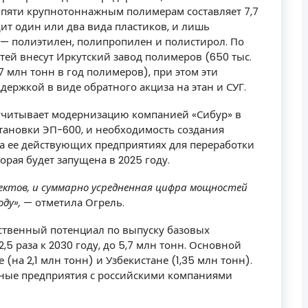
пяти крупнотоннажным полимерам составляет 7,7
т один или два вида пластиков, и лишь
— полиэтилен, полипропилен и полистирол. По
тей внесут Иркутский завод полимеров (650 тыс.
7 млн тонн в год полимеров), при этом эти
держкой в виде обратного акциза на этан и СУГ.
учитывает модернизацию компанией «Сибур» в
тановки ЭП-600, и необходимость создания
 ее действующих предприятиях для переработки
орая будет запущена в 2025 году.
ектов, и суммарно усредненная цифра мощностей
оду»,
— отметила Огрель.
ственный потенциал по выпуску базовых
5 раза к 2030 году, до 5,7 млн тонн. Основной
(на 2,1 млн тонн) и Узбекистане (1,35 млн тонн).
стные предприятия с российскими компаниями