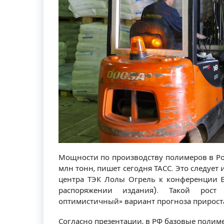
Мощности по производству полимеров в Росс
млн тонн, пишет сегодня ТАСС. Это следует
центра ТЭК Лолы Огрель к конференции En
распоряжении издания). Такой рост
оптимистичный» вариант прогноза прирост
Согласно презентации, в РФ базовые полим