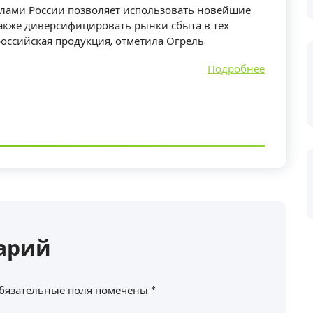
елами России позволяет использовать новейшие
также диверсифицировать рынки сбыта в тех
российская продукция, отметила Огрель.
Подробнее
арий
бязательные поля помечены
*