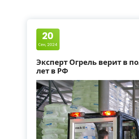
20
Сен, 2024
Эксперт Огрель верит в 
лет в РФ