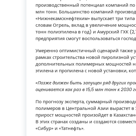
производственный потенциал компаний по 
млн тонн. Большинство компаний производи
«Нижнекамскнефтехим» выпускает три типа 
словам Огрель, вклад в увеличение мощнос
тонн полиэтилена в год) и Амурский ГХК (2,
предприятия смогут воспользоваться господ
Умеренно оптимистичный сценарий также 
рамках строительства новой пиролизной ус
дополнительных полимерных мощностей на
этилена и пропилена с новой установки, кот
«Позже должен быть запущен ряд других про
оценивается как раз в 15,5 млн тонн к 2030 г
По прогнозу эксперта, суммарный производ
полимеров в Центральной Азии вырастет в 2,
прирост мощностей произойдет в Казахстане 
В этих странах созданы и создаются совме
«Сибур» и «Татнефть».