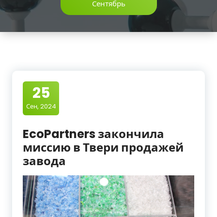
Сентябрь
25
Сен, 2024
EcoPartners закончила
миссию в Твери продажей
завода