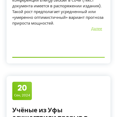
конференции Energy Leader в Сочи (текст
документа имеется в распоряжении издания).
Такой рост предполагает усредненный или
«умеренно оптимистичный» вариант прогноза
прироста мощностей.
Далее
20
Сен, 2024
Учёные из Уфы