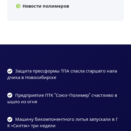
Новости полимеров
Защита прессформы ТПА спасла старшего нала
дчика в Новосибирске
Предприятие ПТК "Союз-Полимер" счастливо в
ышло из огня
Машину бикомпонентного литья запускали в Г
К «Силтэк» три недели