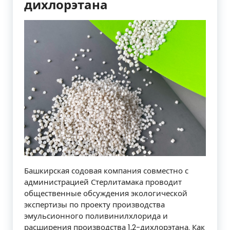
дихлорэтана
Башкирская содовая компания совместно с
администрацией Стерлитамака проводит
общественные обсуждения экологической
экспертизы по проекту производства
эмульсионного поливинилхлорида и
расширения производства 1,2-дихлорэтана. Как