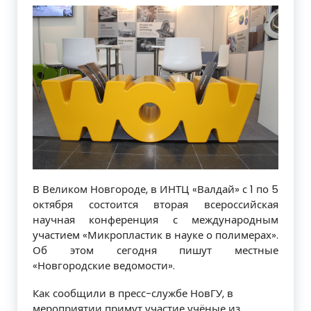
В Великом Новгороде, в ИНТЦ «Валдай» с 1 по 5
октября состоится вторая всероссийская
научная конференция с международным
участием «Микропластик в науке о полимерах».
Об этом сегодня пишут местные
«Новгородские ведомости».
Как сообщили в пресс-службе НовГУ, в
мероприятии примут участие учёные из