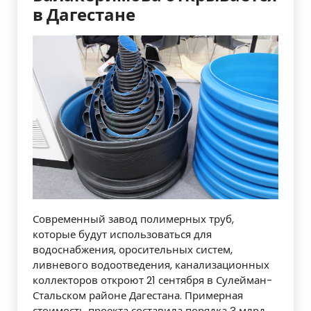
в Дагестане
Современный завод полимерных труб,
которые будут использоваться для
водоснабжения, оросительных систем,
ливневого водоотведения, канализационных
коллекторов откроют 21 сентября в Сулейман-
Стальском районе Дагестана. Примерная
стоимость проекта составила порядка 3 млрд