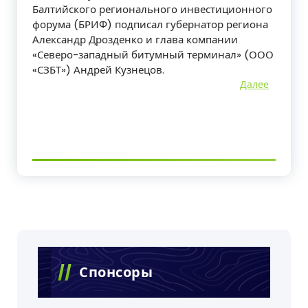
Балтийского регионального инвестиционного
форума (БРИФ) подписал губернатор региона
Александр Дрозденко и глава компании
«Северо-западный битумный терминал» (ООО
«СЗБТ») Андрей Кузнецов.
Далее
Спонсоры