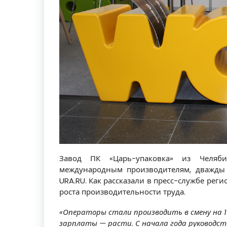
Завод ПК «Царь-упаковка» из Челяб
международным производителям, дважды 
URA.RU. Как рассказали в пресс-службе рег
роста производительности труда.
«Операторы стали производить в смену на 1
зарплаты — расти. С начала года руководс