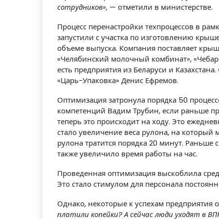
сотрудников»,
— отметили в министерстве.
Процесс перенастройки техпроцессов в рам
запустили с участка по изготовлению крыш
объеме выпуска. Компания поставляет крышк
«Челябинский молочный комбинат», «Чебарк
есть предприятия из Беларуси и Казахстана.
«Царь-Упаковка» Денис Ефремов.
Оптимизация затронула порядка 50 процессо
компетенций Вадим Трубин, если раньше п
теперь это происходит на ходу. Это ежедне
стало увеличение веса рулона, на который
рулона тратится порядка 20 минут. Раньше ср
также увеличило время работы на час.
Проведенная оптимизация выскоблила средс
Это стало стимулом для персонала постоя
Однако, некоторые к успехам предприятия о
платили копейки? А сейчас люди уходят в ВП