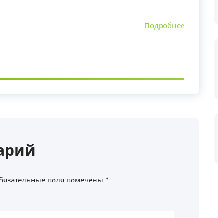
Подробнее
арий
бязательные поля помечены
*