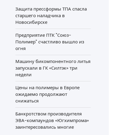
Защита прессформы ТПА спасла
старшего наладчика в
Новосибирске
Предприятие ПТК "Союз-
Полимер" счастливо вышло из
огня
Машину бикомпонентного литья
запускали в ГК «Силтэк» три
недели
Цены на полимеры в Европе
ожидаемо продолжают
снижаться
Банкротством производителя
ЭВА-компаундов «Югхимпрома»
заинтересовались многие