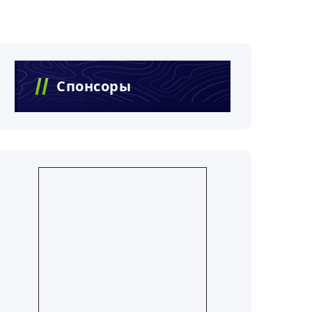
Спонсоры