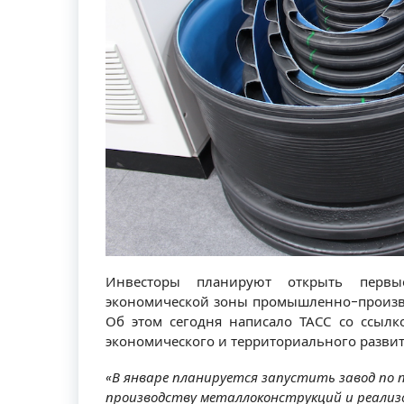
Инвесторы планируют открыть первы
экономической зоны промышленно-производ
Об этом сегодня написало ТАСС со ссылк
экономического и территориального развит
«В январе планируется запустить завод по 
производству металлоконструкций и реали