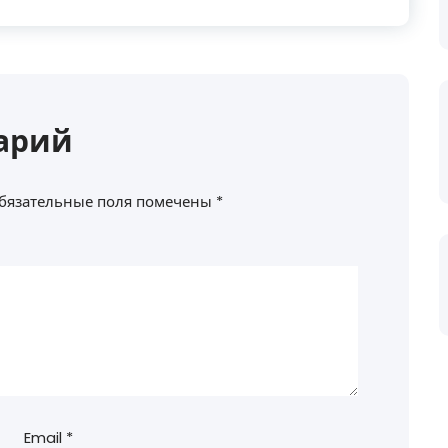
арий
бязательные поля помечены
*
Email
*