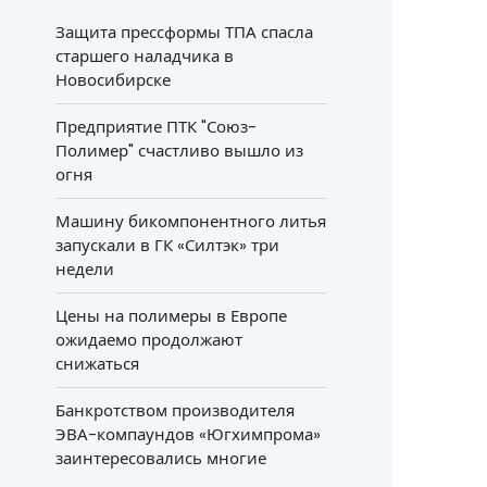
Защита прессформы ТПА спасла
старшего наладчика в
Новосибирске
Предприятие ПТК "Союз-
Полимер" счастливо вышло из
огня
Машину бикомпонентного литья
запускали в ГК «Силтэк» три
недели
Цены на полимеры в Европе
ожидаемо продолжают
снижаться
Банкротством производителя
ЭВА-компаундов «Югхимпрома»
заинтересовались многие