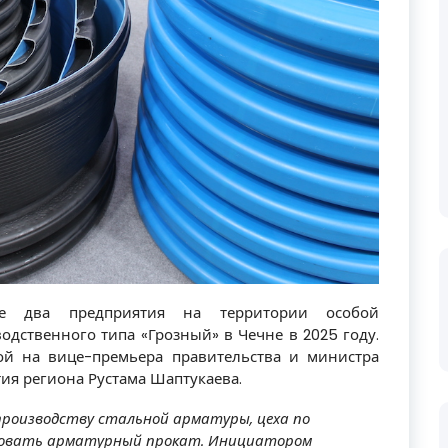
е два предприятия на территории особой
ственного типа «Грозный» в Чечне в 2025 году.
ой на вице-премьера правительства и министра
ия региона Рустама Шаптукаева.
производству стальной арматуры, цеха по
зовать арматурный прокат. Инициатором