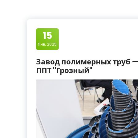
15
Янв, 2025
Завод полимерных труб —
ППТ "Грозный"