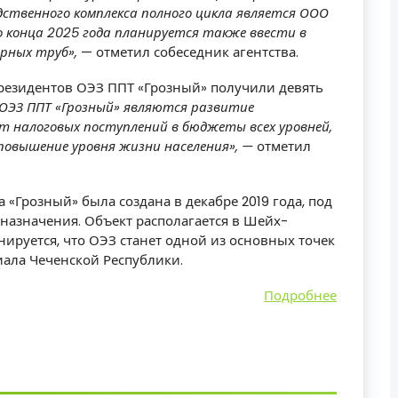
ственного комплекса полного цикла является ООО
о конца 2025 года планируется также ввести в
рных труб»,
— отметил собеседник агентства.
 резидентов ОЭЗ ППТ «Грозный» получили девять
ОЭЗ ППТ «Грозный» являются развитие
т налоговых поступлений в бюджеты всех уровней,
 повышение уровня жизни населения», —
отметил
Грозный» была создана в декабре 2019 года, под
назначения. Объект располагается в Шейх-
ируется, что ОЭЗ станет одной из основных точек
ала Чеченской Республики.
Подробнее