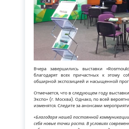
Вчера завершились выставки «Rosmoul
благодарят всех причастных к этому с
обширной экспозицией и насыщенной про
Отмечается, что в следующем году выставки
Экспо» (г. Москва). Однако, по всей вероят
изменятся. Следите за анонсами мероприяти
«Благодаря нашей постоянной коммуникации
себя новые точки роста. В условиях совреме