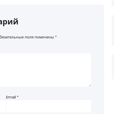
арий
бязательные поля помечены
*
Email
*