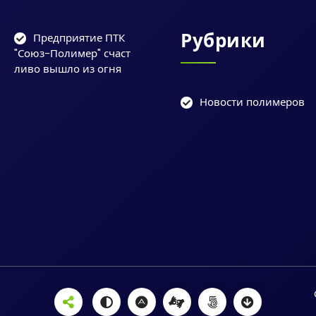
Рубрики
Предприятие ПТК
"Союз-Полимер" счаст
ливо вышло из огня
Новости полимеров
ы