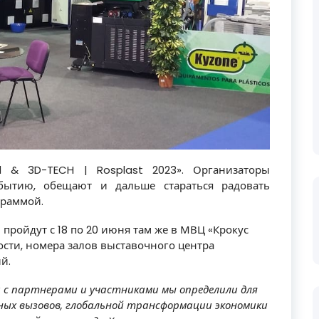
d & 3D-TECH | Rosplast 2023». Организаторы
обытию, обещают и дальше стараться радовать
граммой.
 пройдут с 18 по 20 июня там же в МВЦ «Крокус
ности, номера залов выставочного центра
й.
 с партнерами и участниками мы определили для
нных вызовов, глобальной трансформации экономики