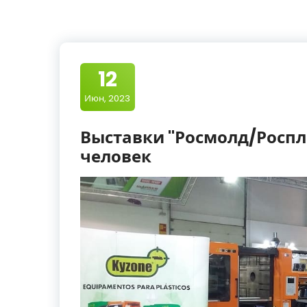
12
Июн, 2023
Выставки "Росмолд/Роспла
человек