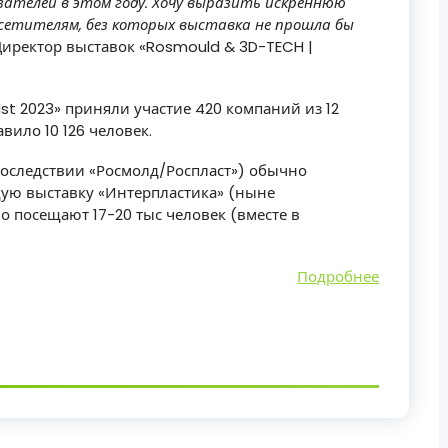
зателей в этом году. Хочу выразить искреннюю
сетителям, без которых выставка не прошла бы
иректор выставок «Rosmould & 3D-TECH |
st 2023» приняли участие 420 компаний из 12
авило 10 126 человек.
последствии «Росмолд/Роспласт») обычно
ую выставку «Интерпластика» (ныне
о посещают 17-20 тыс человек (вместе в
Подробнее