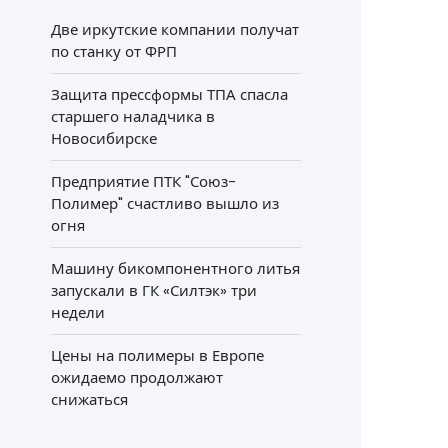
Две иркутские компании получат
по станку от ФРП
Защита прессформы ТПА спасла
старшего наладчика в
Новосибирске
Предприятие ПТК "Союз-
Полимер" счастливо вышло из
огня
Машину бикомпонентного литья
запускали в ГК «Силтэк» три
недели
Цены на полимеры в Европе
ожидаемо продолжают
снижаться