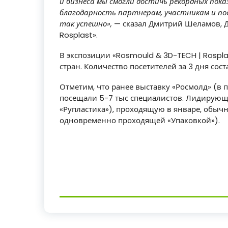
и бизнеса мы смогли достичь рекордных пока
благодарность партнерам, участникам и по
так успешно
»,
— сказал Дмитрий Шеламов, Д
Rosplast».
В экспозиции «Rosmould & 3D-TECH | Rospla
стран. Количество посетителей за 3 дня сост
Отметим, что ранее выставку «Росмолд» (в 
посещали 5-7 тыс специалистов. Лидирующ
«Рупластика»), проходящую в январе, обычн
одновременно проходящей «Упаковкой»).