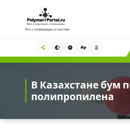
Перейти
к
содержимому
Всё о полимерарах и пластике
2222
В Казахстане бум 
полипропилена