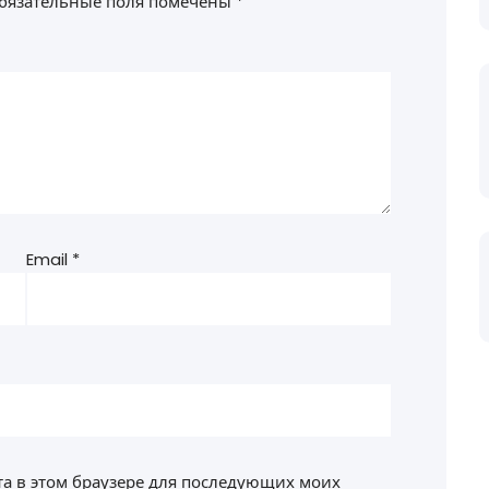
бязательные поля помечены
*
Email
*
йта в этом браузере для последующих моих