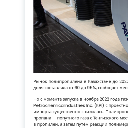
Рынок полипропилена в Казахстане до 2022
доля составляла от 60 до 95%, сообщает мес
Но с момента запуска в ноябре 2022 года г
PetrochemicalIndustries Inc. (KPI) с проек
импорта существенно снизилась. Полипропи
пропана — попутного газа с Тенгизского ме
в пропилен, а затем путём реакции полиме