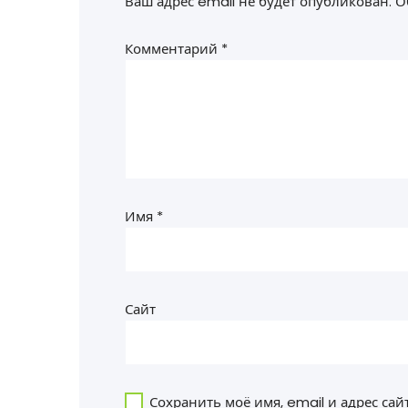
Ваш адрес email не будет опубликован.
О
Комментарий
*
Имя
*
Сайт
Сохранить моё имя, email и адрес са