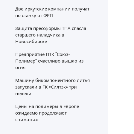
Две иркутские компании получат
по станку от ФРП
Защита прессформы ТПА спасла
старшего наладчика в
Новосибирске
Предприятие ПТК "Союз-
Полимер" счастливо вышло из
огня
Машину бикомпонентного литья
запускали в ГК «Силтэк» три
недели
Цены на полимеры в Европе
ожидаемо продолжают
снижаться