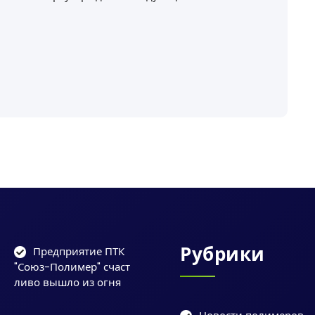
Рубрики
Предприятие ПТК
"Союз-Полимер" счаст
ливо вышло из огня