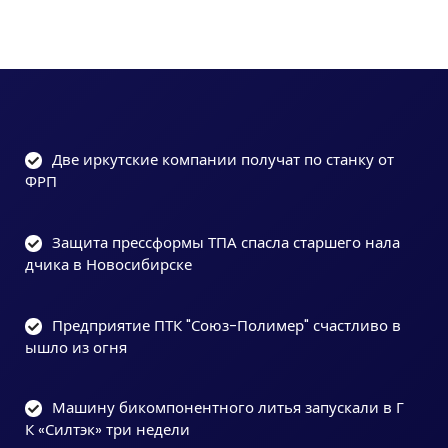
Две иркутские компании получат по станку от
ФРП
Защита прессформы ТПА спасла старшего нала
дчика в Новосибирске
Предприятие ПТК "Союз-Полимер" счастливо в
ышло из огня
Машину бикомпонентного литья запускали в Г
К «Силтэк» три недели