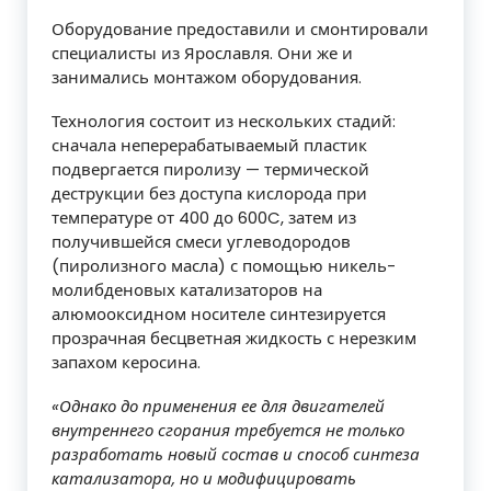
Оборудование предоставили и смонтировали
специалисты из Ярославля. Они же и
занимались монтажом оборудования.
Технология состоит из нескольких стадий:
сначала неперерабатываемый пластик
подвергается пиролизу — термической
деструкции без доступа кислорода при
температуре от 400 до 600C, затем из
получившейся смеси углеводородов
(пиролизного масла) с помощью никель-
молибденовых катализаторов на
алюмооксидном носителе синтезируется
прозрачная бесцветная жидкость с нерезким
запахом керосина.
«Однако до применения ее для двигателей
внутреннего сгорания требуется не только
разработать новый состав и способ синтеза
катализатора, но и модифицировать