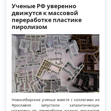
Ученые РФ уверенно
движутся к массовой
переработке пластике
пиролизом
Новосибирские ученые вместе с коллегами из
Ярославля запустили каталитическую
установку по переработке жидких продуктов