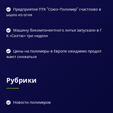
Предприятие ПТК "Союз-Полимер" счастливо в
ышло из огня
Машину бикомпонентного литья запускали в Г
К «Силтэк» три недели
Цены на полимеры в Европе ожидаемо продол
жают снижаться
Рубрики
Новости полимеров