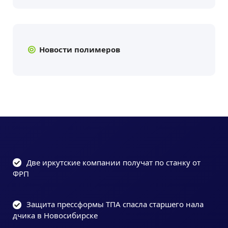
Новости полимеров
Две иркутские компании получат по станку от
ФРП
Защита прессформы ТПА спасла старшего нала
дчика в Новосибирске