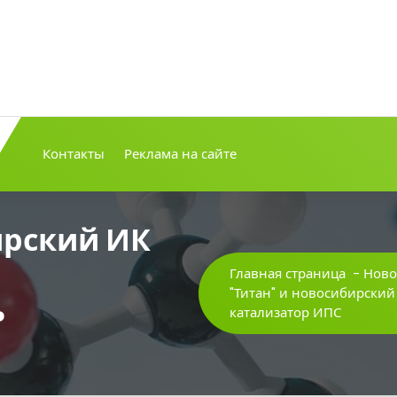
Контакты
Реклама на сайте
ирский ИК
Главная страница
-
Ново
"Титан" и новосибирский
ь
катализатор ИПС