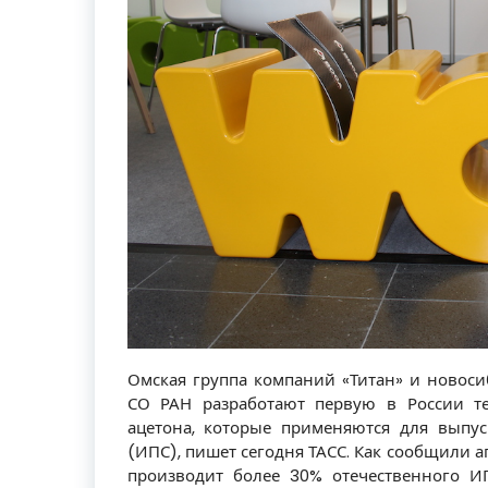
Омская группа компаний «Титан» и новосиб
СО РАН разработают первую в России те
ацетона, которые применяются для выпус
(ИПС), пишет сегодня ТАСС. Как сообщили а
производит более 30% отечественного И