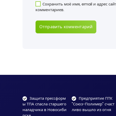
Сохранить моё имя, email и адрес са
комментариев.
Защита прессформ
Предприятие ПТК
ы ТПА спасла старшего
"Союз-Полимер" счаст
наладчика в Новосиби
ливо вышло из огня
рске