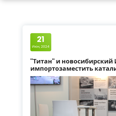
21
Июн, 2024
"Титан" и новосибирский 
импортозаместить катал