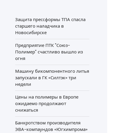
Защита прессформы ТПА спасла
старшего наладчика в
Новосибирске
Предприятие ПТК "Союз-
Полимер" счастливо вышло из
огня
Машину бикомпонентного литья
запускали в ГК «Силтэк» три
недели
Цены на полимеры в Европе
ожидаемо продолжают
снижаться
Банкротством производителя
ЭВА-компаундов «Югхимпрома»