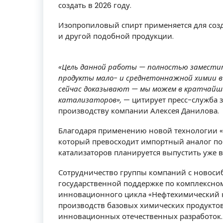
создать в 2026 году.
Изопропиловый спирт применяется для соз
и другой подобной продукции.
«Цель данной работы — полностью замести
продукты мало- и среднетоннажной химии в
сейчас доказывают — мы можем в кратчайши
катализаторов»,
— цитирует пресс-служба з
производству компании Алексея Данилова.
Благодаря применению новой технологии «
который превосходит импортный аналог по
катализаторов планируется выпустить уже в 
Сотрудничество группы компаний с новоси
государственной поддержке по комплексно
инновационного цикла «Нефтехимический к
производств базовых химических продукто
инновационных отечественных разработок.