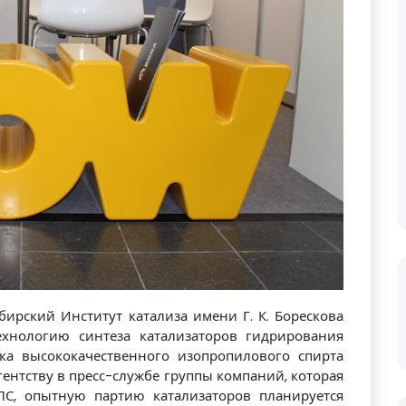
ирский Институт катализа имени Г. К. Борескова
хнологию синтеза катализаторов гидрирования
ка высококачественного изопропилового спирта
гентству в пресс-службе группы компаний, которая
ПС, опытную партию катализаторов планируется