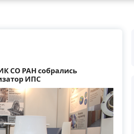
ИК СО РАН собрались
изатор ИПС