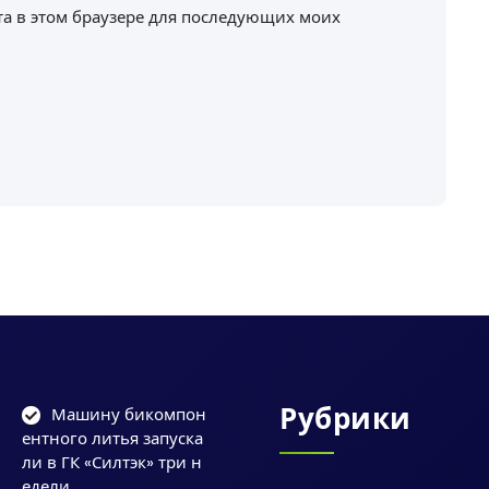
йта в этом браузере для последующих моих
Рубрики
Машину бикомпон
ентного литья запуска
ли в ГК «Силтэк» три н
едели