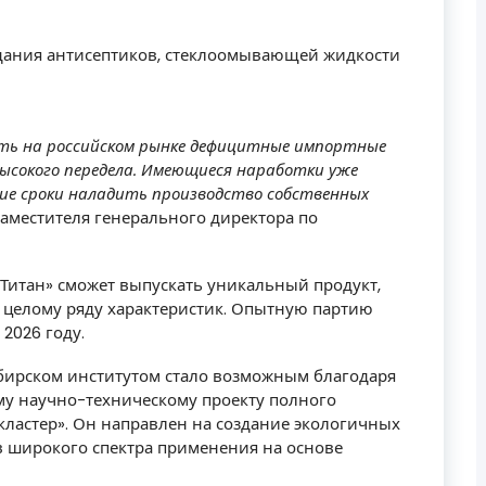
дания антисептиков, стеклоомывающей жидкости
ть на российском рынке дефицитные импортные
ысокого передела. Имеющиеся наработки уже
е сроки наладить производство собственных
аместителя генерального директора по
Титан» сможет выпускать уникальный продукт,
 целому ряду характеристик. Опытную партию
2026 году.
бирском институтом стало возможным благодаря
му научно-техническому проекту полного
ластер». Он направлен на создание экологичных
в широкого спектра применения на основе