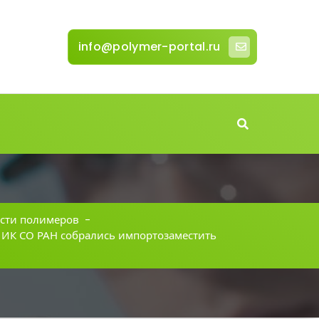
info@polymer-portal.ru
сти полимеров
-
 ИК СО РАН собрались импортозаместить