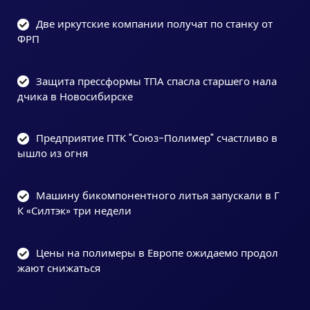
Две иркутские компании получат по станку от
ФРП
Защита прессформы ТПА спасла старшего нала
дчика в Новосибирске
Предприятие ПТК "Союз-Полимер" счастливо в
ышло из огня
Машину бикомпонентного литья запускали в Г
К «Силтэк» три недели
Цены на полимеры в Европе ожидаемо продол
жают снижаться