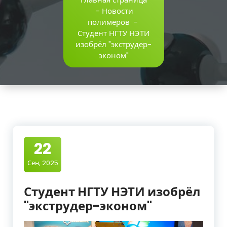
-
Новости
полимеров
-
Студент НГТУ НЭТИ
изобрёл "экструдер-
эконом"
22
Сен, 2025
Студент НГТУ НЭТИ изобрёл
"экструдер-эконом"