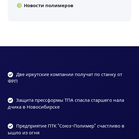
Новости полимеров
Две иркутские компании получат по станку от
ФРП
Защита прессформы ТПА спасла старшего нала
дчика в Новосибирске
Предприятие ПТК "Союз-Полимер" счастливо в
ышло из огня