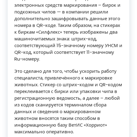
электронных средств маркирования – бирок и
подкожных чипов — в компании решили
дополнительно зашифровывать данные этого
номера в QR-коде. Таким образом, на стикерах
к биркам «Силфлекс» теперь изображены два
машиночитаемых знака: штрих-код,
соответствующий 15-значному номеру УНСМ и
QR-код, который соответствует 11-значному
Ru-номеру.
Это сделано для того, чтобы ускорить работу
специалиста, привлечённого к маркировке
животных. Стикер со штрих-кодом и QR-кодом
переклеивается с бирки или упаковки чипа в
регистрационную ведомость, а далее – любой
из кодов сканируется терминалом сбора
данных и сведения о маркированном
животном вносятся таким способом в
информационную базу ВетИС «Хорриот»
максимально оперативно.