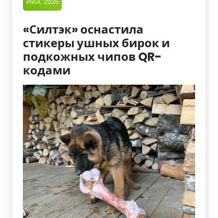
Июл, 2025
«Силтэк» оснастила
стикеры ушных бирок и
подкожных чипов QR-
кодами