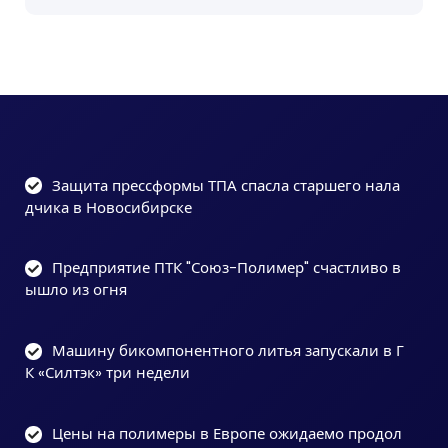
Защита прессформы ТПА спасла старшего нала
дчика в Новосибирске
Предприятие ПТК "Союз-Полимер" счастливо в
ышло из огня
Машину бикомпонентного литья запускали в Г
К «Силтэк» три недели
Цены на полимеры в Европе ожидаемо продол