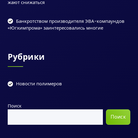
жают снижаться
Банкротством производителя ЭВА-компаундов
«Югхимпрома» заинтересовались многие
Рубрики
Новости полимеров
Поиск
Поиск