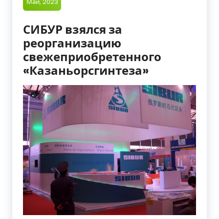
Май, 2023
СИБУР взялся за
реорганизацию
свежеприобретенного
«Казаньорсгинтеза»