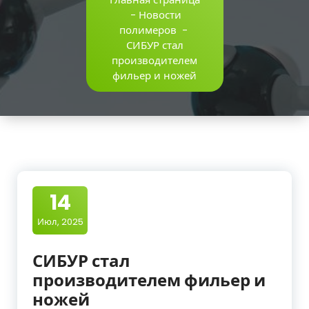
-
Новости
полимеров
-
СИБУР стал
производителем
фильер и ножей
14
Июл, 2025
СИБУР стал
производителем фильер и
ножей