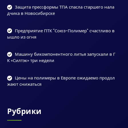
Защита прессформы ТПА спасла старшего нала
дчика в Новосибирске
Предприятие ПТК "Союз-Полимер" счастливо в
ышло из огня
Машину бикомпонентного литья запускали в Г
К «Силтэк» три недели
Цены на полимеры в Европе ожидаемо продол
жают снижаться
Рубрики