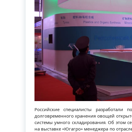
Российские специалисты разработали 
долговременного хранения овощей открытог
системы умного складирования. Об этом с
на выставке «Югагро» менеджера по отрас