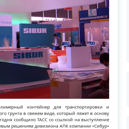
полимерный контейнер для транспортировки и
о грунта в свежем виде, который ляжет в основу
егодня сообщило ТАСС со ссылкой на выступление
левым решениям дивизиона АПК компании «Сибур»