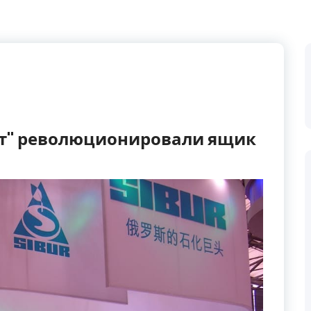
ст" революционировали ящик