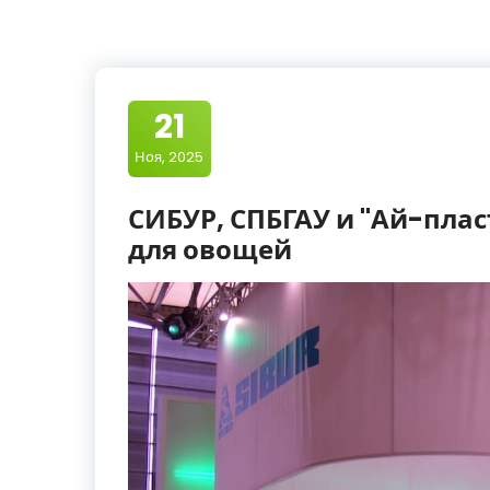
21
Ноя, 2025
СИБУР, СПБГАУ и "Ай-пла
для овощей