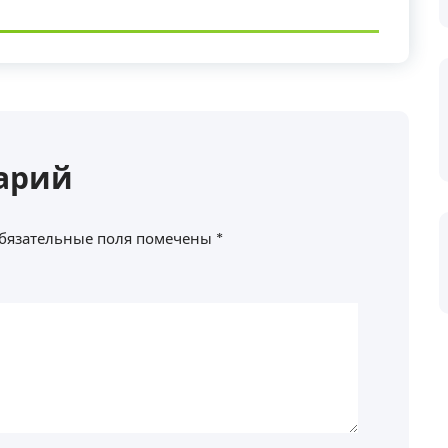
арий
бязательные поля помечены
*