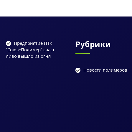
Рубрики
Предприятие ПТК
"Союз-Полимер" счаст
ливо вышло из огня
Новости полимеров
ы