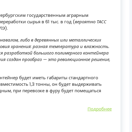
етербургским государственным аграрным
реработки сырья в 61 тыс. в год (
вероятно ТАСС
 ПЭ
).
навалом, либо в деревянных или металлических
ловия хранения: разная температура и влажность.
я разработкой большого полимерного контейнера
ия создан прообраз — это революционное решение,
нтейнер будет иметь габариты стандартного
 вместимость 1,3 тонны, он будет выдерживать
дным, при перевозке в фуру будет помещаться
Подробнее