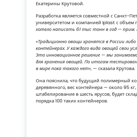
Екатерины Крутовой.
Разработка является совместной с Санкт-П
университетом и компанией Iplast с объем пе
хотело написать 61 тыс тонн в год — прим.
«Традиционно овощи хранятся в России либо 
контейнерах. У каждого вида овощей свои ус
Это инновационное решение — мы занимаемс
для хранения овощей. По итогам тестирован
в мире пока такого нет»,
— сказала Крутова.
Она пояснила, что будущий полимерный ко
деревянного, вес контейнера — около 95 кг,
штабелирование в шесть ярусов, будет скла
порядка 100 таких контейнеров.