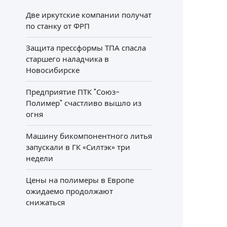
Две иркутские компании получат
по станку от ФРП
Защита прессформы ТПА спасла
старшего наладчика в
Новосибирске
Предприятие ПТК "Союз-
Полимер" счастливо вышло из
огня
Машину бикомпонентного литья
запускали в ГК «Силтэк» три
недели
Цены на полимеры в Европе
ожидаемо продолжают
снижаться