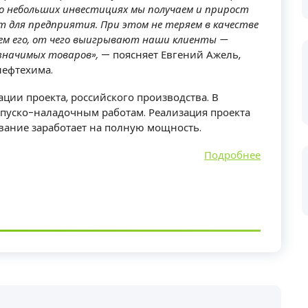
о небольших инвестициях мы получаем и прирост
т для предприятия. При этом не теряем в качестве
ем его, от чего выигрывают наши клиенты —
 значимых товаров»,
— поясняет Евгений Ажель,
нефтехима.
ции проекта, российского производства. В
пуско-наладочным работам. Реализация проекта
ование заработает на полную мощность.
Подробнее