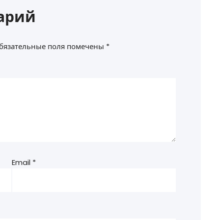
арий
бязательные поля помечены
*
Email
*