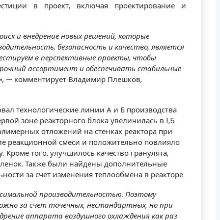
естиции в проект, включая проектирование и
иск и внедрение новых решений, которые
одительность, безопасность и качество, является
естируем в перспективные проекты, чтобы
рочный ассортимент и обеспечивать стабильные
»,
— комментирует Владимир Плешков,
овал технологические линии А и Б производства
первой зоне реакторного блока увеличилась в 1,5
полимерных отложений на стенках реактора при
е реакционной смеси и положительно повлияло
. Кроме того, улучшилось качество гранулята,
пленок. Также были найдены дополнительные
ости за счет изменения теплообмена в реакторе.
ксимальной производительностью. Поэтому
можно за счет точечных, нестандартных, но при
дрение аппарата воздушного охлаждения как раз