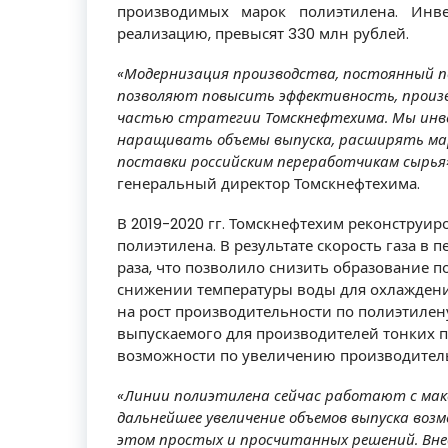
производимых марок полиэтилена. Инв
реализацию, превысят 330 млн рублей.
«Модернизация производства, постоянный по
позволяют повысить эффективность, произв
частью стратегии Томскнефтехима. Мы инв
наращивать объемы выпуска, расширять ма
поставки российским переработчикам сырья
генеральный директор Томскнефтехима.
В 2019-2020 гг. Томскнефтехим реконструир
полиэтилена. В результате скорость газа в 
раза, что позволило снизить образование 
снижении температуры воды для охлаждени
на рост производительности по полиэтилену
выпускаемого для производителей тонких 
возможности по увеличению производительн
«Линии полиэтилена сейчас работают с ма
дальнейшее увеличение объемов выпуска воз
этом простых и просчитанных решений. Вне