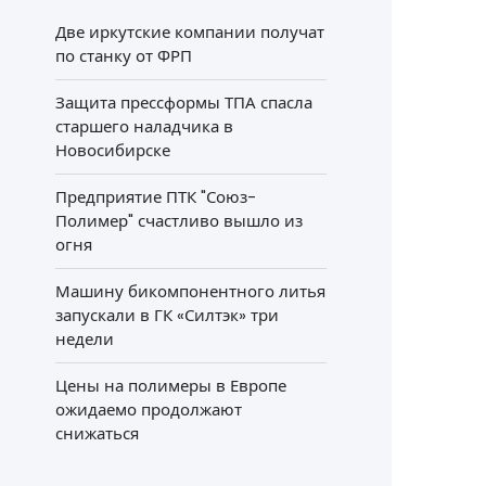
Две иркутские компании получат
по станку от ФРП
Защита прессформы ТПА спасла
старшего наладчика в
Новосибирске
Предприятие ПТК "Союз-
Полимер" счастливо вышло из
огня
Машину бикомпонентного литья
запускали в ГК «Силтэк» три
недели
Цены на полимеры в Европе
ожидаемо продолжают
снижаться