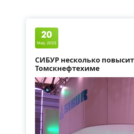
20
Мар, 2023
СИБУР несколько повысит
Томскнефтехиме