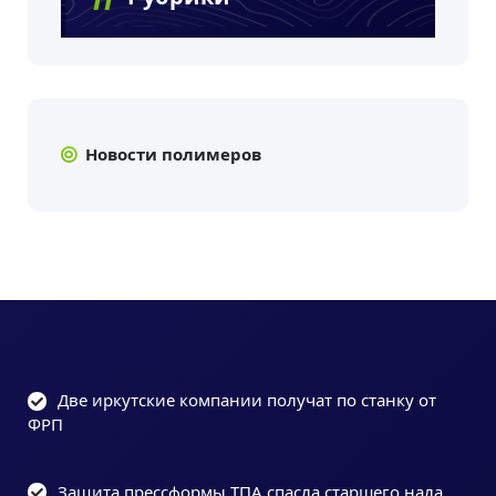
Новости полимеров
Две иркутские компании получат по станку от
ФРП
Защита прессформы ТПА спасла старшего нала