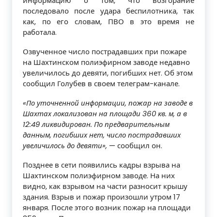
информацию о том, что возгорание
последовало после удара беспилотника, так
как, по его словам, ПВО в это время не
работала.
Озвученное число пострадавших при пожаре
на Шахтинском полиэфирном заводе недавно
увеличилось до девяти, погибших нет. Об этом
сообщил Голубев в своем телеграм-канале.
«По уточненной информации, пожар на заводе в
Шахтах локализован на площади 360 кв. м, а в
12:49 ликвидирован. По предварительным
данным, погибших нет, число пострадавших
увеличилось до девяти»,
— сообщил он.
Позднее в сети появились кадры взрыва на
Шахтинском полиэфирном заводе. На них
видно, как взрывом на части разносит крышу
здания. Взрыв и пожар произошли утром 17
января. После этого возник пожар на площади