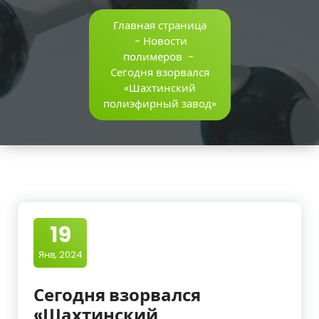
Главная страница
-
Новости
полимеров
-
Сегодня взорвался
«Шахтинский
полиэфирный завод»
19
Янв, 2024
Сегодня взорвался
«Шахтинский