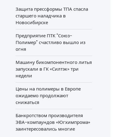
Защита прессформы ТПА спасла
старшего наладчика в
Новосибирске
Предприятие ПТК "Союз-
Полимер" счастливо вышло из
огня
Машину бикомпонентного литья
запускали в ГК «Силтэк» три
недели
Цены на полимеры в Европе
ожидаемо продолжают
снижаться
Банкротством производителя
ЭВА-компаундов «Югхимпрома»
заинтересовались многие