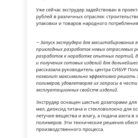
Уже сейчас экструдер задействован в проек
рублей в различных отраслях: строительств
упаковки и товаров народного потребления
– Запуск экструдера для масштабирования 
прикладных разработок новых отраслевых р
разработок к наработке опытных партий, д
и получения готовых изделий для дальнейше
рассказала руководитель центра СИБУР Пол
позволит максимально эффективно решать з
полимеров, удовлетворяя их запросы в част
эксплуатационных свойств изделий.
Экструдер оснащен шестью дозаторами для 
мел, диоксид титана и стекловолокно для о
летучие вещества и влагу, а подача азота в
полимеров. Эти технические решения обесп
производственного процесса.