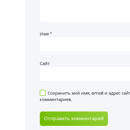
Имя
*
Сайт
Сохранить моё имя, email и адрес са
комментариев.