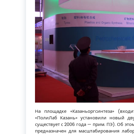
На площадке «Казаньоргсинтеза» (вход
«ПолиЛаб Казань» установили новый дв
существует с 2006 года — прим. ПЭ). Об это
предназначен для масштабирования лабо