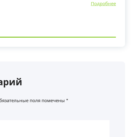
Подробнее
арий
бязательные поля помечены
*