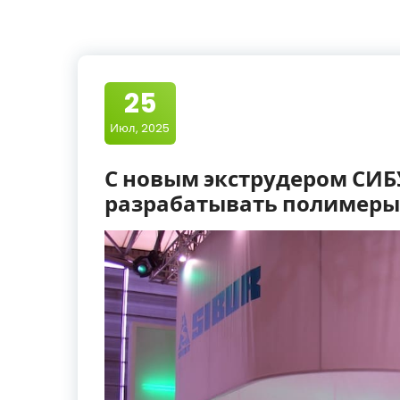
25
Июл, 2025
С новым экструдером СИБ
разрабатывать полимеры