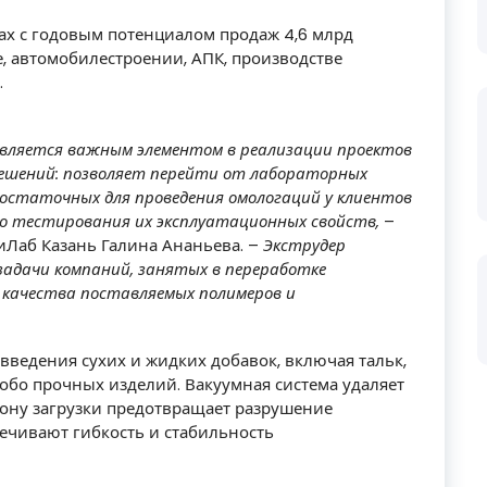
тах с годовым потенциалом продаж 4,6 млрд
е, автомобилестроении, АПК, производстве
.
является важным элементом в реализации проектов
ешений: позволяет перейти от лабораторных
остаточных для проведения омологаций у клиентов
го тестирования их эксплуатационных свойств,
–
иЛаб Казань Галина Ананьева. –
Экструдер
адачи компаний, занятых в переработке
и качества поставляемых полимеров и
введения сухих и жидких добавок, включая тальк,
собо прочных изделий. Вакуумная система удаляет
 зону загрузки предотвращает разрушение
ечивают гибкость и стабильность