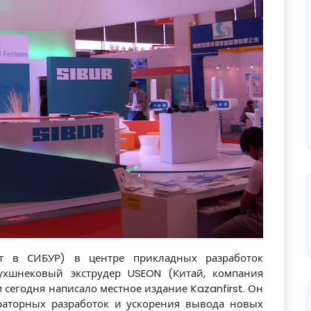
ит в СИБУР) в центре прикладных разработок
ухшнековый экструдер USEON (Китай, компания
м сегодня написало местное издание Kazanfirst. Он
раторных разработок и ускорения вывода новых