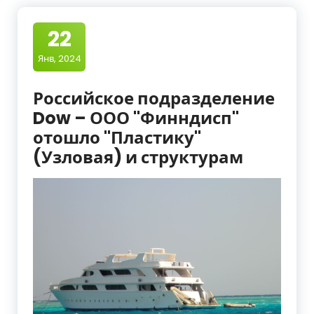
22
Янв, 2024
Российское подразделение
Dow – ООО "Финндисп"
отошло "Пластику"
(Узловая) и структурам