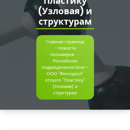
"Пластику"
(Узловая) и
структурам
Главная страница
-
Новости
полимеров
-
Российское
подразделение Dow –
ООО "Финндисп"
отошло "Пластику"
(Узловая) и
структурам