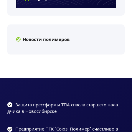
Новости полимеров
Защита прессформы ТПА спасла старшего нала
дчика в Новосибирске
Предприятие ПТК "Союз-Полимер" счастливо в