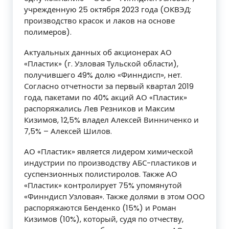
учрежденную 25 октября 2023 года (ОКВЭД:
производство красок и лаков на основе
полимеров).
Актуальных данных об акционерах АО
«Пластик» (г. Узловая Тульской области),
получившего 49% долю «Финндисп», нет.
Согласно отчетности за первый квартал 2019
года, пакетами по 40% акций АО «Пластик»
распоряжались Лев Резников и Максим
Кизимов, 12,5% владел Алексей Винниченко и
7,5% – Алексей Шилов.
АО «Пластик» является лидером химической
индустрии по производству АБС-пластиков и
суспензионных полистиролов. Также АО
«Пластик» контролирует 75% упомянутой
«Финндисп Узловая». Также долями в этом ООО
распоряжаются Бенденко (15%) и Роман
Кизимов (10%), который, судя по отчеству,