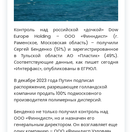
Контроль над российской «дочкой» Dow
Europe Holding – ООО «Финндисп» (г.
Раменское, Московская область) – получили
Сергей Бенденко (51%) и зарегистрированное
в Тульской области АО «Пластик» (49%).
Соответствующие данные, как пишет сегодня
«Интерфакс», опубликованы в ЕГРЮЛ.
В декабре 2023 года Путин подписал
распоряжение, разрешающее голландской
компании продать 100% подмосковного
производителя полимерных дисперсий.
Бенденко не только получил контроль над
ООО «Финндисп», но и назначен его
генеральным директором. Он возглавляет еще
одну компанию – ООО «Финндисп Узловая»,