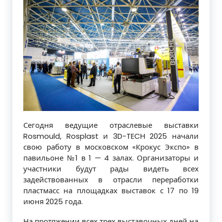
Сегодня ведущие отраслевые выставки
Rosmould, Rosplast и 3D-TECH 2025 начали
свою работу в московском «Крокус Экспо» в
павильоне №1 в 1 — 4 залах. Организаторы и
участники будут рады видеть всех
задействованных в отрасли переработки
пластмасс на площадках выставок с 17 по 19
июня 2025 года.
На протяжении всех трех выставочных дней на