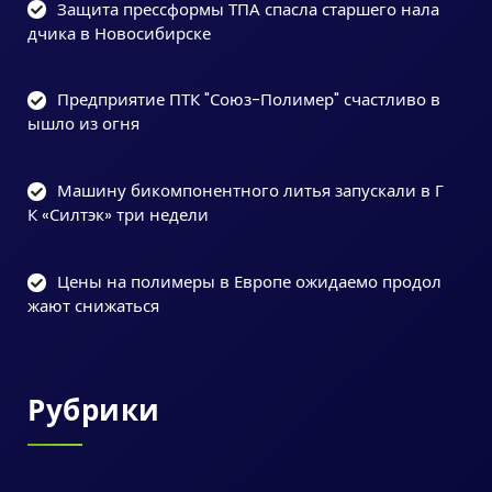
Защита прессформы ТПА спасла старшего нала
дчика в Новосибирске
Предприятие ПТК "Союз-Полимер" счастливо в
ышло из огня
Машину бикомпонентного литья запускали в Г
К «Силтэк» три недели
Цены на полимеры в Европе ожидаемо продол
жают снижаться
Рубрики