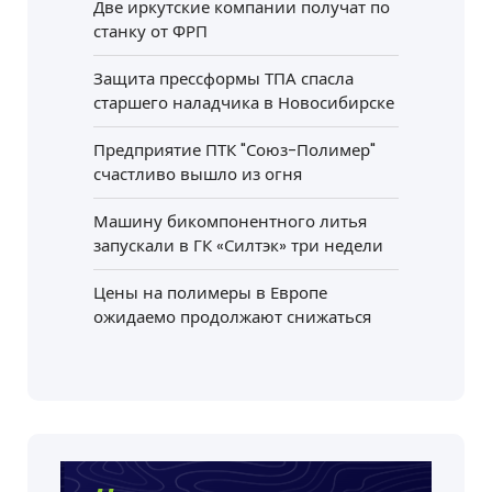
Две иркутские компании получат по
станку от ФРП
Защита прессформы ТПА спасла
старшего наладчика в Новосибирске
Предприятие ПТК "Союз-Полимер"
счастливо вышло из огня
Машину бикомпонентного литья
запускали в ГК «Силтэк» три недели
Цены на полимеры в Европе
ожидаемо продолжают снижаться