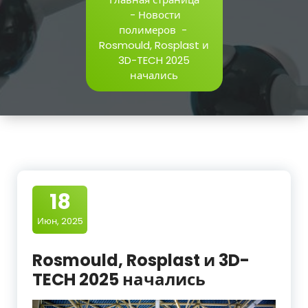
-
Новости
полимеров
-
Rosmould, Rosplast и
3D-TECH 2025
начались
18
Июн, 2025
Rosmould, Rosplast и 3D-
TECH 2025 начались