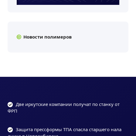
Новости полимеров
Две иркутские компании получат по станку от
ФРП
Защита прессформы ТПА спасла старшего нала