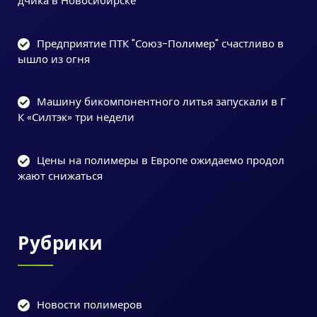
дчика в Новосибирске
Предприятие ПТК "Союз-Полимер" счастливо в
ышло из огня
Машину бикомпонентного литья запускали в Г
К «Силтэк» три недели
Цены на полимеры в Европе ожидаемо продол
жают снижаться
Рубрики
Новости полимеров