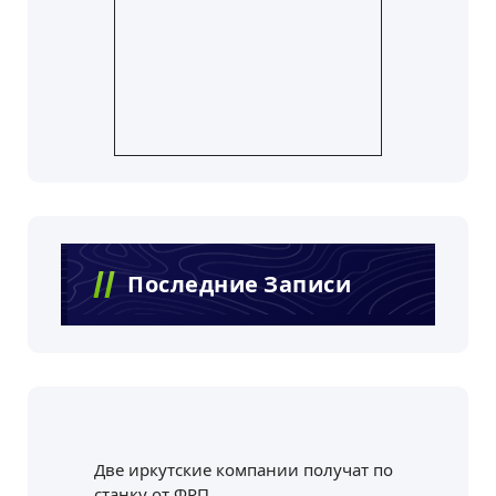
Последние Записи
Две иркутские компании получат по
станку от ФРП