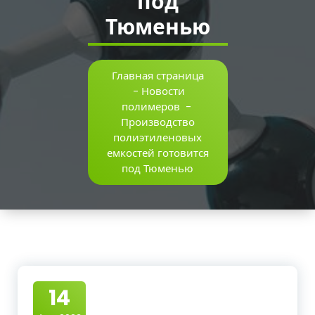
под
Тюменью
Главная страница
-
Новости
полимеров
-
Производство
полиэтиленовых
емкостей готовится
под Тюменью
14