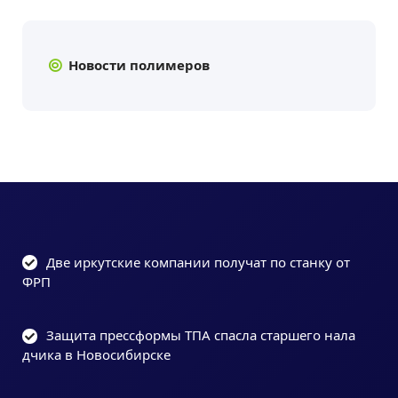
Новости полимеров
Две иркутские компании получат по станку от
ФРП
Защита прессформы ТПА спасла старшего нала
дчика в Новосибирске