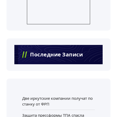
Последние Записи
Две иркутские компании получат по
станку от ФРП
Защита прессформы ТПА спасла