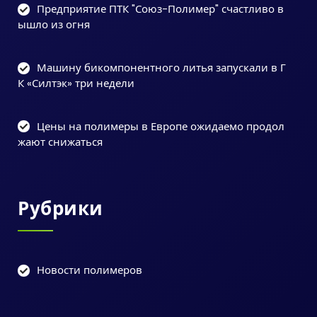
Предприятие ПТК "Союз-Полимер" счастливо в
ышло из огня
Машину бикомпонентного литья запускали в Г
К «Силтэк» три недели
Цены на полимеры в Европе ожидаемо продол
жают снижаться
Рубрики
Новости полимеров