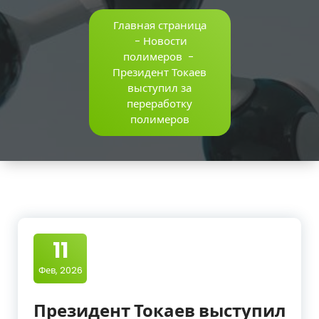
Главная страница
-
Новости
полимеров
-
Президент Токаев
выступил за
переработку
полимеров
11
Фев, 2026
Президент Токаев выступил