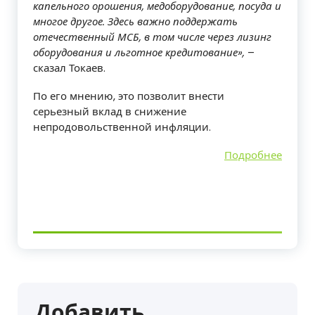
капельного орошения, медоборудование, посуда и
многое другое. Здесь важно поддержать
отечественный МСБ, в том числе через лизинг
оборудования и льготное кредитование»,
–
сказал Токаев.
По его мнению, это позволит внести
серьезный вклад в снижение
непродовольственной инфляции.
Подробнее
Добавить