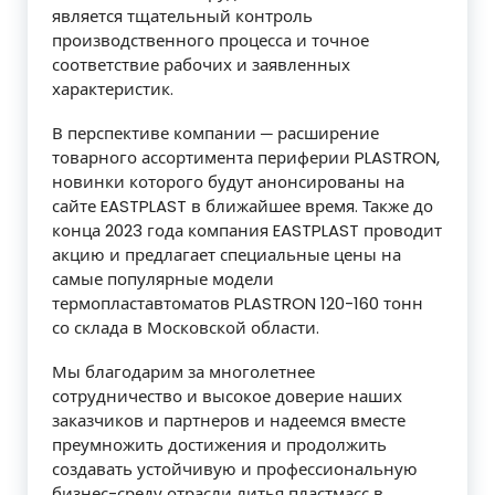
является тщательный контроль
производственного процесса и точное
соответствие рабочих и заявленных
характеристик.
В перспективе компании ─ расширение
товарного ассортимента периферии PLASTRON,
новинки которого будут анонсированы на
сайте EASTPLAST в ближайшее время. Также до
конца 2023 года компания EASTPLAST проводит
акцию и предлагает специальные цены на
самые популярные модели
термопластавтоматов PLASTRON 120-160 тонн
со склада в Московской области.
Мы благодарим за многолетнее
сотрудничество и высокое доверие наших
заказчиков и партнеров и надеемся вместе
преумножить достижения и продолжить
создавать устойчивую и профессиональную
бизнес-среду отрасли литья пластмасс в