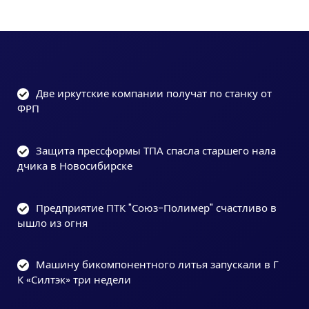
Две иркутские компании получат по станку от
ФРП
Защита прессформы ТПА спасла старшего нала
дчика в Новосибирске
Предприятие ПТК "Союз-Полимер" счастливо в
ышло из огня
Машину бикомпонентного литья запускали в Г
К «Силтэк» три недели