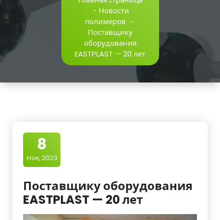
-
Новости
полимеров
-
Поставщику
оборудования
EASTPLAST — 20 лет
8
Ноя, 2023
Поставщику оборудования
EASTPLAST — 20 лет