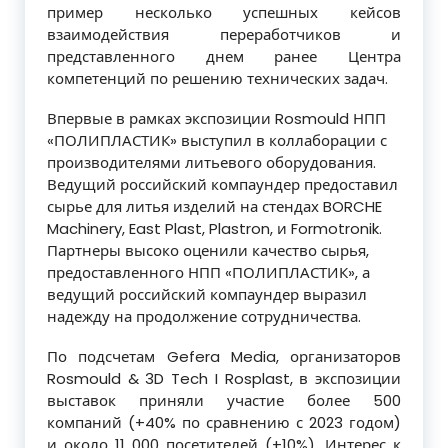
пример несколько успешных кейсов
взаимодействия переработчиков и
представленного днем ранее Центра
компетенций по решению технических задач.
Впервые в рамках экспозиции Rosmould НПП
«ПОЛИПЛАСТИК» выступил в коллаборации с
производителями литьевого оборудования.
Ведущий российский компаундер предоставил
сырье для литья изделий на стендах BORCHE
Machinery, East Plast, Plastron, и Formotronik.
Партнеры высоко оценили качество сырья,
предоставленного НПП «ПОЛИПЛАСТИК», а
ведущий российский компаундер выразил
надежду на продолжение сотрудничества.
По подсчетам Gefera Media, организаторов
Rosmould & 3D Tech I Rosplast, в экспозиции
выставок приняли участие более 500
компаний (+40% по сравнению с 2023 годом)
и около 11 000 посетителей (+10%). Интерес к