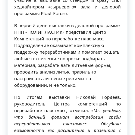
участие в выставке со стендом и сразу стал
хедлайнером «сырьевого» зала и деловой
программы Plast Forum.
В первый день выставки в деловой программе
НПП «ПОЛИПЛАСТИК» представил Центр
Компетенций по переработке пластмасс.
Подразделение оказывает комплексную
поддержку переработчикам и помогает решать
любые технические вопросы: подбирать
материал, разрабатывать литьевые формы,
проводить анализ литья, правильно
настраивать литьевые режимы на
оборудовании, и не только.
По итогам выставки Николай Гордеев,
руководитель Центра компетенций по
переработке пластмасс, отметил:
«Мы увидели,
что данный формат востребован среди
переработчиков пластмасс. Обсудили
возможности его расширения и развития с