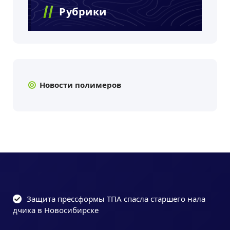
Рубрики
Новости полимеров
Защита прессформы ТПА спасла старшего нала
дчика в Новосибирске