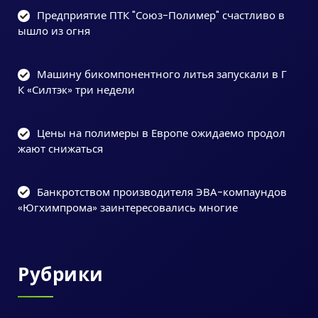
Предприятие ПТК "Союз-Полимер" счастливо в
ышло из огня
Машину бикомпонентного литья запускали в Г
К «Силтэк» три недели
Цены на полимеры в Европе ожидаемо продол
жают снижаться
Банкротством производителя ЭВА-компаундов
«Югхимпрома» заинтересовались многие
Рубрики