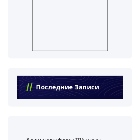
Последние Записи
Защита прессформы ТПА спасла