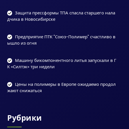
Защита прессформы ТПА спасла старшего нала
дчика в Новосибирске
Предприятие ПТК "Союз-Полимер" счастливо в
ышло из огня
Машину бикомпонентного литья запускали в Г
К «Силтэк» три недели
Цены на полимеры в Европе ожидаемо продол
жают снижаться
Рубрики