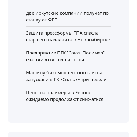
Две иркутские компании получат по
станку от ФРП
Защита прессформы ТПА спасла
старшего наладчика в Новосибирске
Предприятие ПТК "Союз-Полимер"
счастливо вышло из огня
Машину бикомпонентного литья
запускали в ГК «Силтэк» три недели
Цены на полимеры в Европе
ожидаемо продолжают снижаться