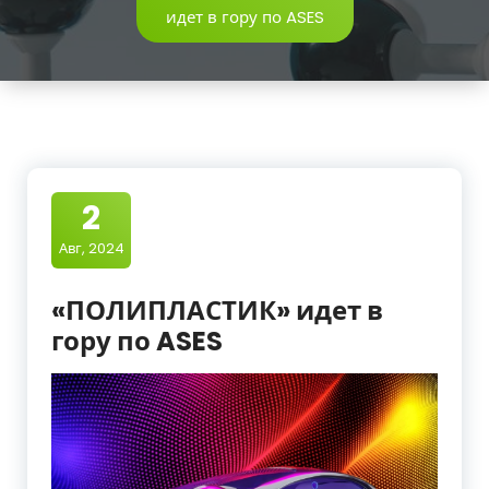
идет в гору по ASES
2
Авг, 2024
«ПОЛИПЛАСТИК» идет в
гору по ASES