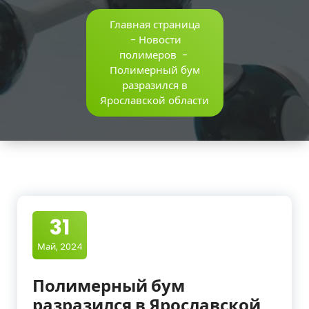
Главная страница
-
Новости
полимеров
-
Полимерный бум
разразился в
Ярославской области
31
Май, 2024
Полимерный бум
разразился в Ярославской