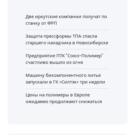
Две иркутские компании получат по
станку от ФРП
Защита прессформы ТПА спасла
старшего наладчика в Новосибирске
Предприятие ПТК "Союз-Полимер"
счастливо вышло из огня
Машину бикомпонентного литья
запускали в ГК «Силтэк» три недели
Цены на полимеры в Европе
ожидаемо продолжают снижаться