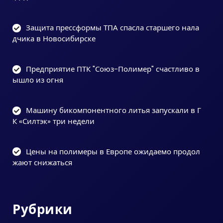
Защита прессформы ТПА спасла старшего нала
дчика в Новосибирске
Предприятие ПТК "Союз-Полимер" счастливо в
ышло из огня
Машину бикомпонентного литья запускали в Г
К «Силтэк» три недели
Цены на полимеры в Европе ожидаемо продол
жают снижаться
Рубрики