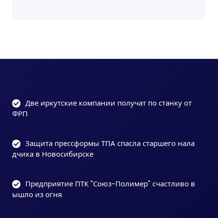
Две иркутские компании получат по станку от
ФРП
Защита прессформы ТПА спасла старшего нала
дчика в Новосибирске
Предприятие ПТК "Союз-Полимер" счастливо в
ышло из огня