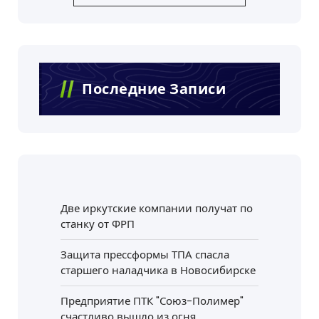
Последние Записи
Две иркутские компании получат по
станку от ФРП
Защита прессформы ТПА спасла
старшего наладчика в Новосибирске
Предприятие ПТК "Союз-Полимер"
счастливо вышло из огня