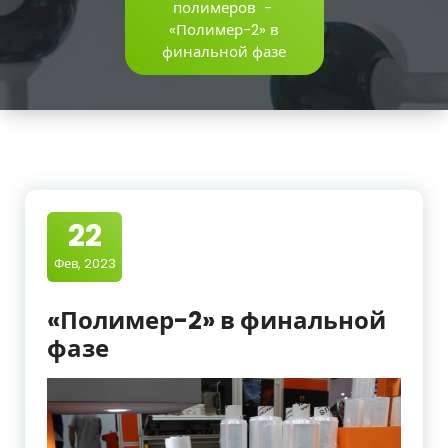
полимеров
-
«Полимер-2» в
финальной фазе
22
Фев, 2023
«Полимер-2» в финальной
фазе