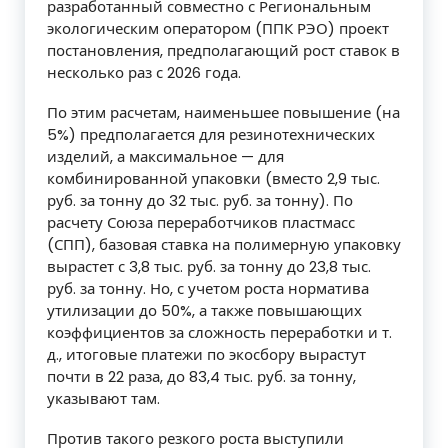
разработанный совместно с Региональным
экологическим оператором (ППК РЭО) проект
постановления, предполагающий рост ставок в
несколько раз с 2026 года.
По этим расчетам, наименьшее повышение (на
5%) предполагается для резинотехнических
изделий, а максимальное — для
комбинированной упаковки (вместо 2,9 тыс.
руб. за тонну до 32 тыс. руб. за тонну). По
расчету Союза переработчиков пластмасс
(СПП), базовая ставка на полимерную упаковку
вырастет с 3,8 тыс. руб. за тонну до 23,8 тыс.
руб. за тонну. Но, с учетом роста норматива
утилизации до 50%, а также повышающих
коэффициентов за сложность переработки и т.
д., итоговые платежи по экосбору вырастут
почти в 22 раза, до 83,4 тыс. руб. за тонну,
указывают там.
Против такого резкого роста выступили