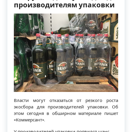
производителям упаковки
Власти могут отказаться от резкого роста
экосбора для производителей упаковки. Об
этом сегодня в обширном материале пишет
«Коммерсант».
У производителей упаковки появился шанс