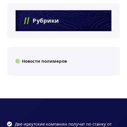
Рубрики
Новости полимеров
Две иркутские компании получат по станку от