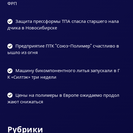
ФРП
Защита прессформы ТПА спасла старшего нала
дчика в Новосибирске
Предприятие ПТК "Союз-Полимер" счастливо в
ышло из огня
Машину бикомпонентного литья запускали в Г
К «Силтэк» три недели
Цены на полимеры в Европе ожидаемо продол
жают снижаться
Рубрики