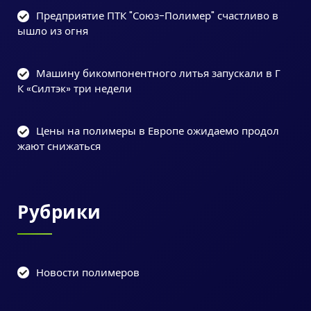
Предприятие ПТК "Союз-Полимер" счастливо в
ышло из огня
Машину бикомпонентного литья запускали в Г
К «Силтэк» три недели
Цены на полимеры в Европе ожидаемо продол
жают снижаться
Рубрики
Новости полимеров