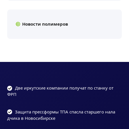
Новости полимеров
Две иркутские компании получат по станку от
ФРП
Защита прессформы ТПА спасла старшего нала
дчика в Новосибирске