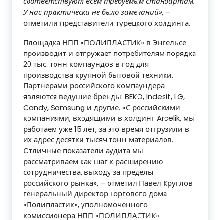
соответствуют всем требуемым стандартам.
У нас практически не было замечаний»,
–
отметили представители турецкого холдинга.
Площадка НПП «ПОЛИПЛАСТИК» в Энгельсе
производит и отгружает потребителям порядка
20 тыс. тонн компаундов в год для
производства крупной бытовой техники.
Партнерами российского компаундера
являются ведущие бренды: BEKO, Indesit, LG,
Candy, Samsung и другие. «С российскими
компаниями, входящими в холдинг Arcelik, мы
работаем уже 15 лет, за это время отгрузили в
их адрес десятки тысяч тонн материалов.
Отличные показатели аудита мы
рассматриваем как шаг к расширению
сотрудничества, выходу за пределы
российского рынка», – отметил Павел Круглов,
генеральный директор Торгового дома
«Полипластик», уполномоченного
комиссионера НПП «ПОЛИПЛАСТИК».