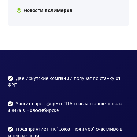
Новости полимеров
Две иркутские компании получат по станку от
ФРП
Защита прессформы ТПА спасла старшего нала
дчика в Новосибирске
Предприятие ПТК "Союз-Полимер" счастливо в
ышло из огня