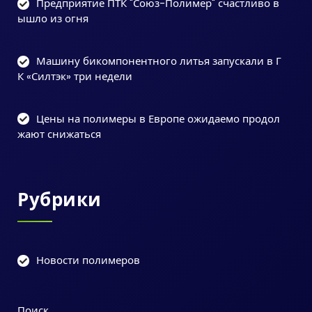
Предприятие ПТК "Союз-Полимер" счастливо в
ышло из огня
Машину бикомпонентного литья запускали в Г
К «Силтэк» три недели
Цены на полимеры в Европе ожидаемо продол
жают снижаться
Рубрики
Новости полимеров
Поиск