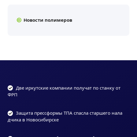
Новости полимеров
Две иркутские компании получат по станку от
ФРП
Защита прессформы ТПА спасла старшего нала
дчика в Новосибирске