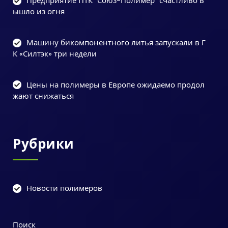
Предприятие ПТК "Союз-Полимер" счастливо в
ышло из огня
Машину бикомпонентного литья запускали в Г
К «Силтэк» три недели
Цены на полимеры в Европе ожидаемо продол
жают снижаться
Рубрики
Новости полимеров
Поиск