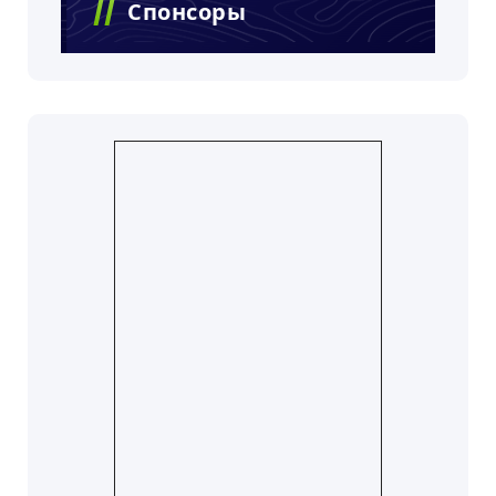
Спонсоры