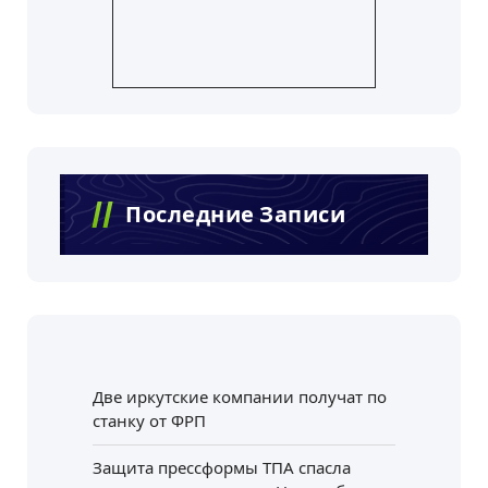
Последние Записи
Две иркутские компании получат по
станку от ФРП
Защита прессформы ТПА спасла