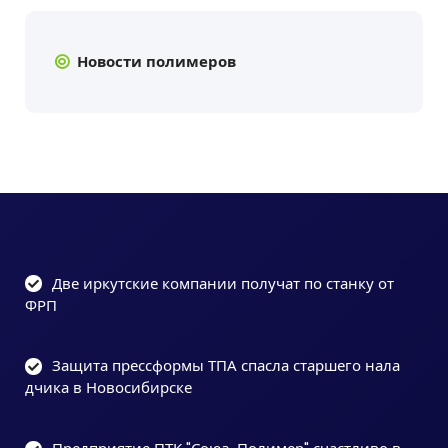
Новости полимеров
Две иркутские компании получат по станку от
ФРП
Защита прессформы ТПА спасла старшего нала
дчика в Новосибирске