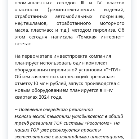
промышленных отходов III и IV классов
опасности (резинотехнических изделий,
отработанных автомобильных покрышек,
нефтешламов, отработанного моторного
масла, пластмасс и т.д.) методом пиролиза. Об
этом сегодня написала «Томская интернет-
газета».
На первом этапе инвестпроекта компания
планирует использовать один комплект
оборудования пиролизной установки «Т-ПУ1».
Объем заявленных инвестиций превышает
отметку 10 млн рублей, запуск производства с
новым оборудованием планируется в III-IV
кварталах 2024 года.
– Появление очередного резидента
экологической тематики укладывается в общий
тренд развития ТОР системы «Росатома». На
наших ТОР уже реализуются проекты
экотехнопарков с миллиардными инвестициями,