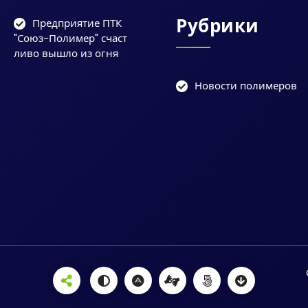
Рубрики
Предприятие ПТК
"Союз-Полимер" счаст
ливо вышло из огня
Новости полимеров
ы