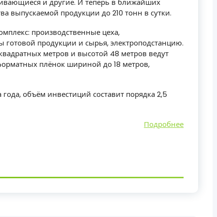
гивающиеся и другие. И теперь в ближайших
а выпускаемой продукции до 210 тонн в сутки.
омплекс: производственные цеха,
 готовой продукции и сырья, электроподстанцию.
квадратных метров и высотой 48 метров ведут
орматных плёнок шириной до 18 метров,
 года, объём инвестиций составит порядка 2,5
Подробнее