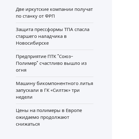
Две иркутские компании получат
по станку от ФРП
Защита прессформы ТПА спасла
старшего наладчика в
Новосибирске
Предприятие ПТК "Союз-
Полимер" счастливо вышло из
огня
Машину бикомпонентного литья
запускали в ГК «Силтэк» три
недели
Цены на полимеры в Европе
ожидаемо продолжают
снижаться