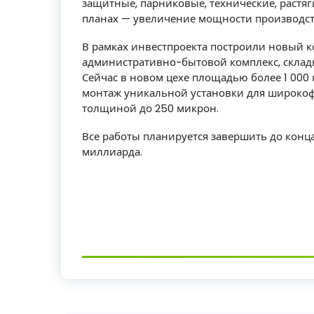
защитные, парниковые, технические, растя
планах — увеличение мощности производств
В рамках инвестпроекта построили новый к
административно-бытовой комплекс, склады
Сейчас в новом цехе площадью более 1 000 
монтаж уникальной установки для широкоф
толщиной до 250 микрон.
Все работы планируется завершить до конца
миллиарда.