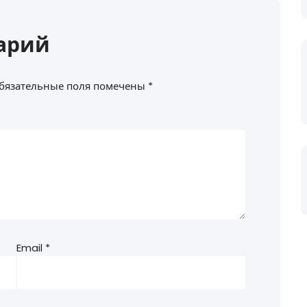
арий
бязательные поля помечены
*
Email
*