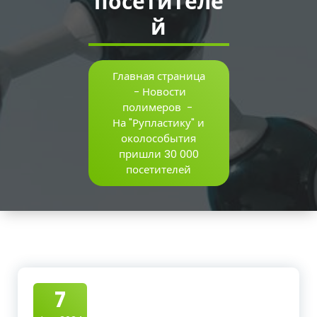
посетителе
й
Главная страница
-
Новости
полимеров
-
На "Рупластику" и
околособытия
пришли 30 000
посетителей
7