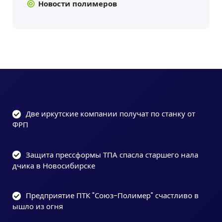
Новости полимеров
Две иркутские компании получат по станку от
ФРП
Защита прессформы ТПА спасла старшего нала
дчика в Новосибирске
Предприятие ПТК "Союз-Полимер" счастливо в
ышло из огня