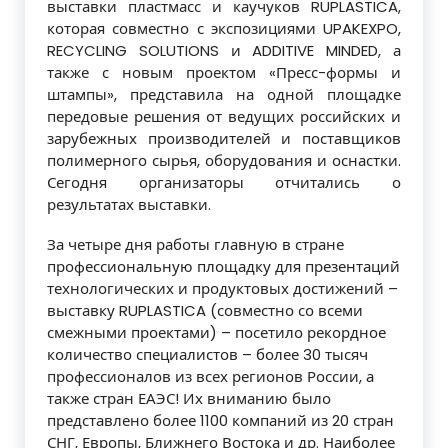
выставки пластмасс и каучуков RUPLASTICA,
которая совместно с экспозициями UPAKEXPO,
RECYCLING SOLUTIONS и ADDITIVE MINDED, а
также с новым проектом «Пресс-формы и
штампы», представила на одной площадке
передовые решения от ведущих российских и
зарубежных производителей и поставщиков
полимерного сырья, оборудования и оснастки.
Сегодня организаторы отчитались о
результатах выставки.
За четыре дня работы главную в стране
профессиональную площадку для презентаций
технологических и продуктовых достижений –
выставку RUPLASTICA (совместно со всеми
смежными проектами) – посетило рекордное
количество специалистов – более 30 тысяч
профессионалов из всех регионов России, а
также стран ЕАЭС! Их вниманию было
представлено более 1100 компаний из 20 стран
СНГ, Европы, Ближнего Востока и др. Наиболее