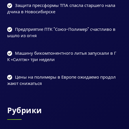
Защита прессформы ТПА спасла старшего нала
дчика в Новосибирске
Предприятие ПТК "Союз-Полимер" счастливо в
ышло из огня
Машину бикомпонентного литья запускали в Г
К «Силтэк» три недели
Цены на полимеры в Европе ожидаемо продол
жают снижаться
Рубрики