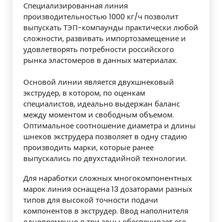
Специализированная линия
производительностью 1000 кг/ч позволит
выпускать ТЭП-компаунды практически любой
сложности, развивать импортозамещение и
удовлетворять потребности российского
рынка эластомеров в данных материалах.
Основой линии является двухшнековый
экструдер, в котором, по оценкам
специалистов, идеально выдержан баланс
между моментом и свободным объемом.
Оптимальное соотношение диаметра и длины
шнеков экструдера позволяет в одну стадию
производить марки, которые ранее
выпускались по двухстадийной технологии.
Для наработки сложных многокомпонентных
марок линия оснащена 13 дозаторами разных
типов для высокой точности подачи
компонентов в экструдер. Ввод наполнителя
одновременно в три зоны обеспечивает его