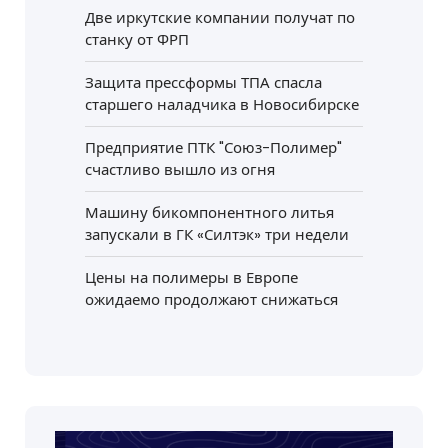
Две иркутские компании получат по
станку от ФРП
Защита прессформы ТПА спасла
старшего наладчика в Новосибирске
Предприятие ПТК "Союз-Полимер"
счастливо вышло из огня
Машину бикомпонентного литья
запускали в ГК «Силтэк» три недели
Цены на полимеры в Европе
ожидаемо продолжают снижаться