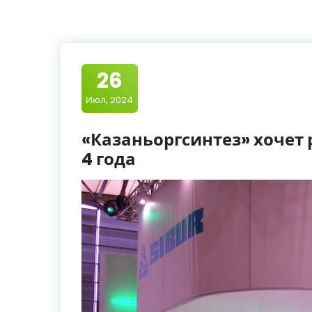
26
Июл, 2024
«Казаньоргсинтез» хочет 
4 года