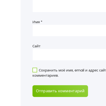
Имя
*
Сайт
Сохранить моё имя, email и адрес са
комментариев.