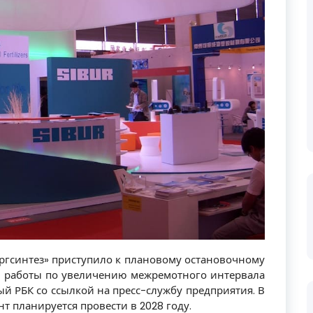
ргсинтез» приступило к плановому остановочному
ны работы по увеличению межремотного интервала
ный РБК со ссылкой на пресс-службу предприятия. В
 планируется провести в 2028 году.