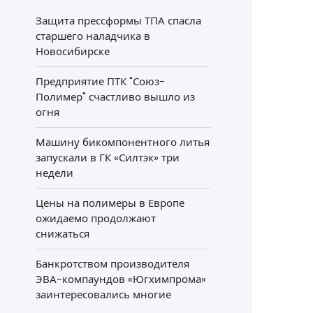
Защита прессформы ТПА спасла
старшего наладчика в
Новосибирске
Предприятие ПТК "Союз-
Полимер" счастливо вышло из
огня
Машину бикомпонентного литья
запускали в ГК «Силтэк» три
недели
Цены на полимеры в Европе
ожидаемо продолжают
снижаться
Банкротством производителя
ЭВА-компаундов «Югхимпрома»
заинтересовались многие