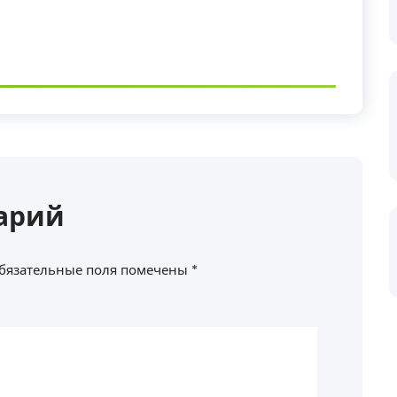
арий
бязательные поля помечены
*