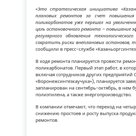
«Это стратегическая инициатива «Казан
плановых ремонтов за счет повышения 
поликарбонатов уже перешел на увеличен
цель остановочного ремонта – повышение э
регулярного обновления технологическог
сократить риски внеплановых остановов, т
сообщили в пресс-службе «Казаньоргсинтез
В ходе ремонта планируется провести ремон
поликарбонатов. Первый этап работ, в которо
включая сотрудников других предприятий 
«Воронежсинтезкаучука»), планируется заве
запланирован на сентябрь-октябрь, в нем 
полиэтилена, а также энергопроизводство.
В компании отмечают, что переход на чет
снижению простоев и росту выпуска продукц
ремонтов.