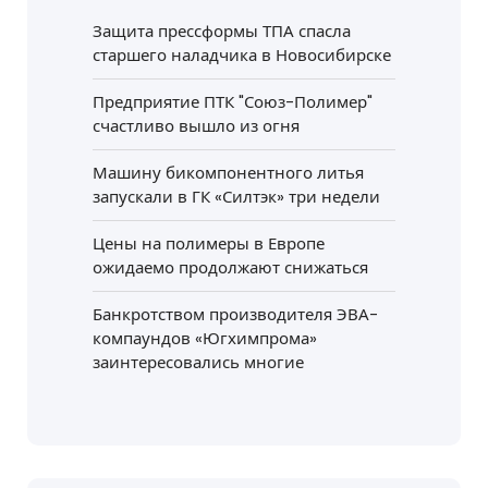
Защита прессформы ТПА спасла
старшего наладчика в Новосибирске
Предприятие ПТК "Союз-Полимер"
счастливо вышло из огня
Машину бикомпонентного литья
запускали в ГК «Силтэк» три недели
Цены на полимеры в Европе
ожидаемо продолжают снижаться
Банкротством производителя ЭВА-
компаундов «Югхимпрома»
заинтересовались многие