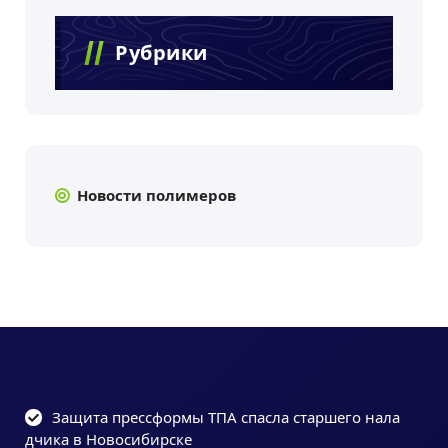
Рубрики
Новости полимеров
Защита прессформы ТПА спасла старшего нала
дчика в Новосибирске