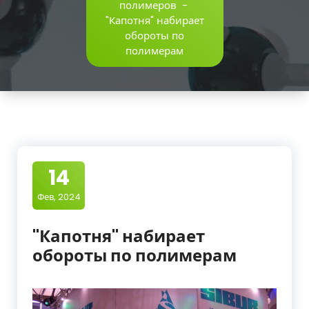
полимеров
-
"Капотня" набирает
обороты по
полимерам
14
Фев, 2024
"Капотня" набирает
обороты по полимерам