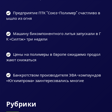
Предприятие ПТК "Союз-Полимер" счастливо в
ышло из огня
Машину бикомпонентного литья запускали в Г
К «Силтэк» три недели
Цены на полимеры в Европе ожидаемо продол
жают снижаться
Банкротством производителя ЭВА-компаундов
«Югхимпрома» заинтересовались многие
Рубрики