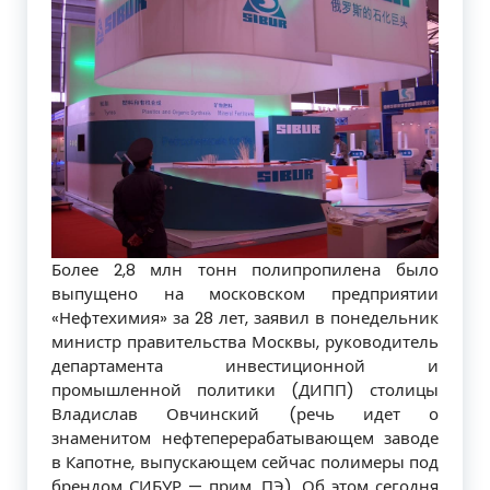
Более 2,8 млн тонн полипропилена было
выпущено на московском предприятии
«Нефтехимия» за 28 лет, заявил в понедельник
министр правительства Москвы, руководитель
департамента инвестиционной и
промышленной политики (ДИПП) столицы
Владислав Овчинский (речь идет о
знаменитом нефтеперерабатывающем заводе
в Капотне, выпускающем сейчас полимеры под
брендом СИБУР — прим. ПЭ). Об этом сегодня