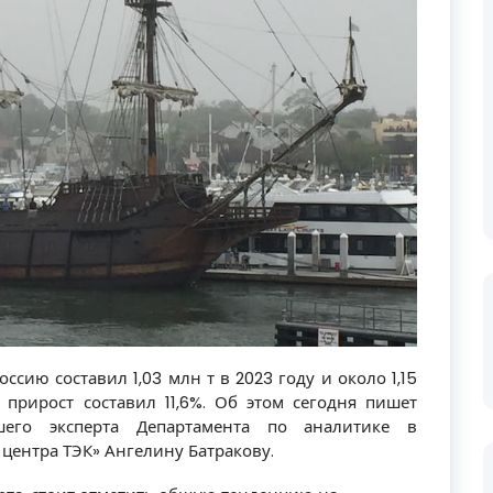
сию составил 1,03 млн т в 2023 году и около 1,15
 прирост составил 11,6%. Об этом сегодня пишет
шего эксперта Департамента по аналитике в
центра ТЭК» Ангелину Батракову.