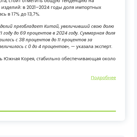
та, стоит отметить общую тенденцию на
изделий: в 2021–2024 годы доля импортных
ь в 17% до 13,7%.
зделий преобладает Китай, увеличивший свою долю
1 году до 69 процентов в 2024 году. Суммарная доля
илась с 38 процентов до 11 процентов за
величилась с 0 до 4 процентов»,
— указала эксперт.
ь Южная Корея, стабильно обеспечивающая около
Подробнее