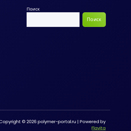
Поиск
Поиск
Copyright © 2026 polymer-portal.ru | Powered by
Flavita