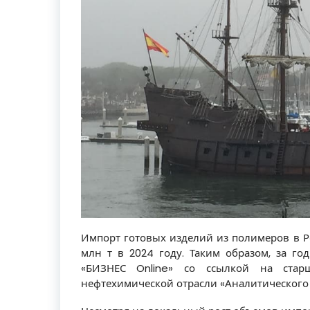
Импорт готовых изделий из полимеров в Рос
млн т в 2024 году. Таким образом, за год
«БИЗНЕС Online» со ссылкой на стар
нефтехимической отрасли «Аналитического 