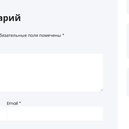
арий
бязательные поля помечены
*
Email
*