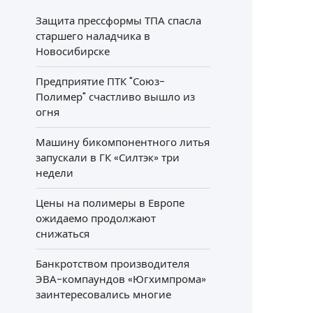
Защита прессформы ТПА спасла
старшего наладчика в
Новосибирске
Предприятие ПТК "Союз-
Полимер" счастливо вышло из
огня
Машину бикомпонентного литья
запускали в ГК «Силтэк» три
недели
Цены на полимеры в Европе
ожидаемо продолжают
снижаться
Банкротством производителя
ЭВА-компаундов «Югхимпрома»
заинтересовались многие