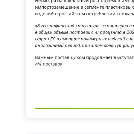
Несмотря на локальный рост объемов импор
импортозамещение в сегменте пластиковых 
изделий в российском потреблении снижалас
«В географической структуре экспортеров и
в общем объеме поставок с 41 процента в 202
стран ЕС в импорте полимерных изделий сниз
аналогичный период, при этом доля Турции у
Важным поставщиком продолжает выступат
4% поставок.