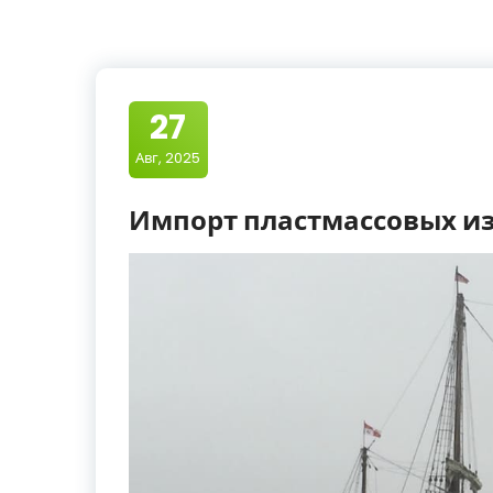
27
Авг, 2025
Импорт пластмассовых из