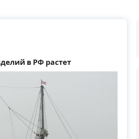
делий в РФ растет