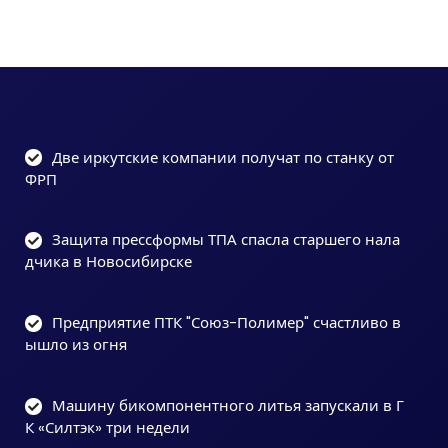
Две иркутские компании получат по станку от
ФРП
Защита прессформы ТПА спасла старшего нала
дчика в Новосибирске
Предприятие ПТК "Союз-Полимер" счастливо в
ышло из огня
Машину бикомпонентного литья запускали в Г
К «Силтэк» три недели