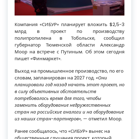
Компания «СИБУР» планирует вложить $2,5-3
млрд в проект по производству
полипропилена в Тобольске, сообщил
губернатор Тюменской области Александр
Моор на встрече с Путиным. Об этом сегодня
пишет «Финмаркет».
Выход на промышленное производство, по его
словам, запланирован на 2027 год.
«Они
планировали год назад начать этот проект, но
в силу объективных обстоятельств
потребовалось время для того, чтобы
заменить оборудование недружественных
стран на российские аналоги и на оборудование
из наших стран-партнеров»,
— отметил Моор.
Ранее сообщалось, что «СИБУР» вынес на
общественные слушания проект, который