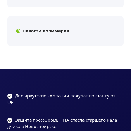
Новости полимеров
Две иркутские компании получат по станку от
ФРП
Защита прессформы ТПА спасла старшего нала
дчика в Новосибирске