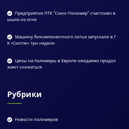
Предприятие ПТК "Союз-Полимер" счастливо в
ышло из огня
Машину бикомпонентного литья запускали в Г
К «Силтэк» три недели
Цены на полимеры в Европе ожидаемо продол
жают снижаться
Рубрики
Новости полимеров