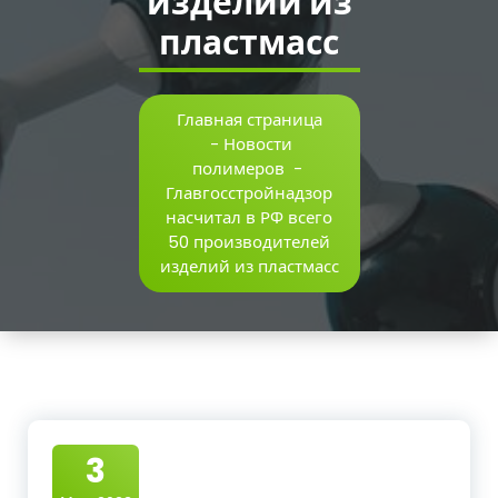
изделий из
пластмасс
Главная страница
-
Новости
полимеров
-
Главгосстройнадзор
насчитал в РФ всего
50 производителей
изделий из пластмасс
3