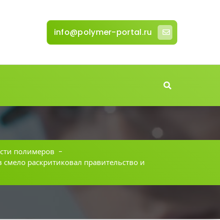
info@polymer-portal.ru
сти полимеров
-
 смело раскритиковал правительство и