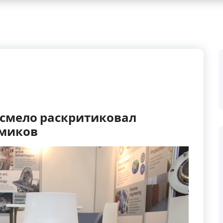
 смело раскритиковал
имиков