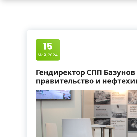
15
Май, 2024
Гендиректор СПП Базунов
правительство и нефтех