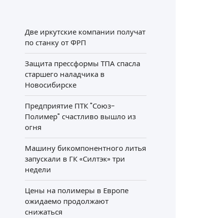
Две иркутские компании получат
по станку от ФРП
Защита прессформы ТПА спасла
старшего наладчика в
Новосибирске
Предприятие ПТК "Союз-
Полимер" счастливо вышло из
огня
Машину бикомпонентного литья
запускали в ГК «Силтэк» три
недели
Цены на полимеры в Европе
ожидаемо продолжают
снижаться