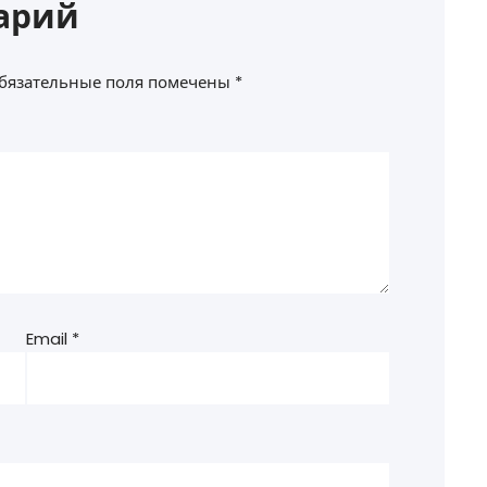
арий
бязательные поля помечены
*
Email
*