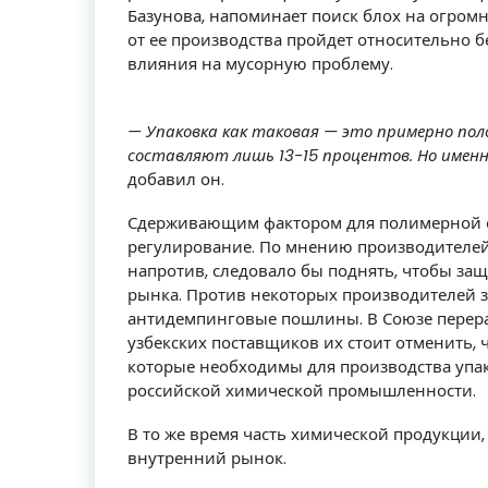
Базунова, напоминает поиск блох на огромно
от ее производства пройдет относительно б
влияния на мусорную проблему.
— Упаковка как таковая — это примерно пол
составляют лишь 13-15 процентов. Но именн
добавил он.
Сдерживающим фактором для полимерной о
регулирование. По мнению производителей
напротив, следовало бы поднять, чтобы за
рынка. Против некоторых производителей 
антидемпинговые пошлины. В Союзе перера
узбекских поставщиков их стоит отменить, 
которые необходимы для производства упак
российской химической промышленности.
В то же время часть химической продукции,
внутренний рынок.