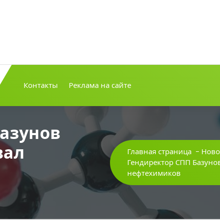
Контакты
Реклама на сайте
Базунов
вал
Главная страница
-
Ново
Гендиректор СПП Базунов
нефтехимиков