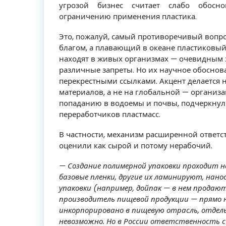
угрозой бизнес считает слабо обосн
ограничению применения пластика.
Это, пожалуй, самый противоречивый вопро
благом, а плавающий в океане пластиковый
находят в живых организмах — очевидным з
различные запреты. Но их научное обоснов
перекрестными ссылками. Акцент делается 
материалов, а не на глобальной — организа
попаданию в водоемы и почвы, подчеркнул
переработчиков пластмасс.
В частности, механизм расширенной ответс
оценили как сырой и потому нерабочий.
— Создание полимерной упаковки проходит н
базовые пленки, другие их ламинируют, нан
упаковки (например, дойпак — в нем продаю
производитель пищевой продукции — прямо н
инкорпорировано в пищевую отрасль, отдел
невозможно. Но в России ответственность с