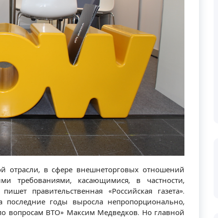
й отрасли, в сфере внешнеторговых отношений
ми требованиями, касающимися, в частности,
пишет правительственная «Российская газета».
а последние годы выросла непропорционально,
по вопросам ВТО» Максим Медведков. Но главной