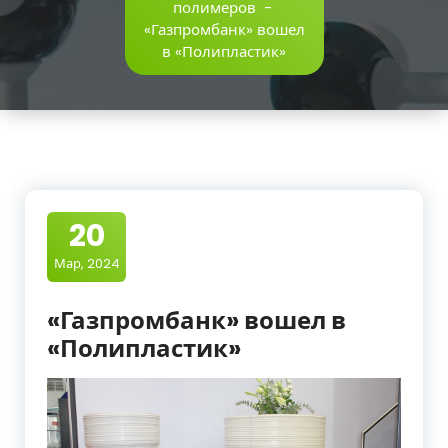
полимеров
-
«Газпромбанк» вошел
в «Полипластик»
20
Мар, 2024
«Газпромбанк» вошел в
«Полипластик»