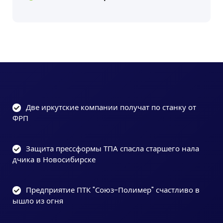
Две иркутские компании получат по станку от
ФРП
Защита прессформы ТПА спасла старшего нала
дчика в Новосибирске
Предприятие ПТК "Союз-Полимер" счастливо в
ышло из огня