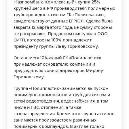
«Газпромбанк-Комплексный» купил 25%
крупнейшего в РФ производителя полимерных
трубопроводных систем ГК «Полипластик»,
свидетельствуют данные ЕГРЮЛ. Сделка была
закрыта 12 марта этого года. Ее сумму стороны
не раскрывают. Продавцом выступило ООО
СИГП, которое на 100% принадлежит
президенту группы Льву Гориловскому.
Оставшиеся 10% акций ГК «Полипластик»
принадлежат основателю компании и
председателю совета директоров Мирону
Гориловскому.
Группа «Полипластик» занимается выпуском
полимерных композитов и труб для систем и
сетей водоотведения, водоснабжения, в том
числе и ГВС, отопления, а также
газораспределения. Кроме того группа активно
занимается производством различных
полимерных компаундов. В активе только