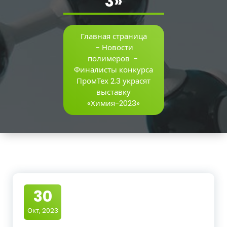
3»
Главная страница
-
Новости
полимеров
-
Финалисты конкурса
ПромТех 2.3 украсят
выставку
«Химия-2023»
30
Окт, 2023