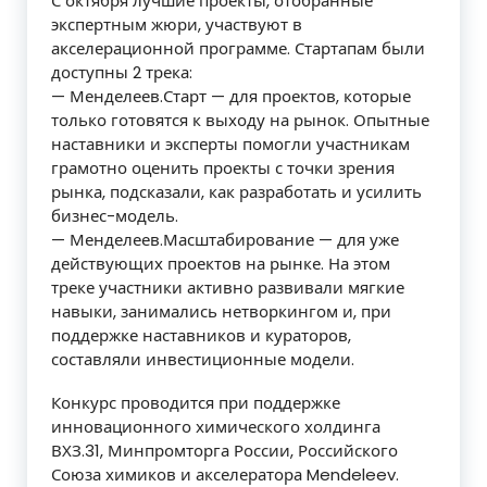
С октября лучшие проекты, отобранные
экспертным жюри, участвуют в
акселерационной программе. Стартапам были
доступны 2 трека:
— Менделеев.Старт — для проектов, которые
только готовятся к выходу на рынок. Опытные
наставники и эксперты помогли участникам
грамотно оценить проекты с точки зрения
рынка, подсказали, как разработать и усилить
бизнес-модель.
— Менделеев.Масштабирование — для уже
действующих проектов на рынке. На этом
треке участники активно развивали мягкие
навыки, занимались нетворкингом и, при
поддержке наставников и кураторов,
составляли инвестиционные модели.
Конкурс проводится при поддержке
инновационного химического холдинга
ВХЗ.31, Минпромторга России, Российского
Союза химиков и акселератора Mendeleev.