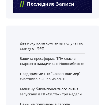
Последние Записи
Две иркутские компании получат по
станку от ФРП
Защита прессформы ТПА спасла
старшего наладчика в Новосибирске
Предприятие ПТК "Союз-Полимер"
счастливо вышло из огня
Машину бикомпонентного литья
запускали в ГК «Силтэк» три недели
Цены на полимеры в Европе