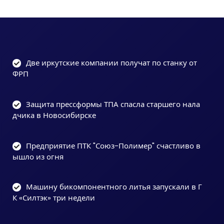
Две иркутские компании получат по станку от
ФРП
Защита прессформы ТПА спасла старшего нала
дчика в Новосибирске
Предприятие ПТК "Союз-Полимер" счастливо в
ышло из огня
Машину бикомпонентного литья запускали в Г
К «Силтэк» три недели