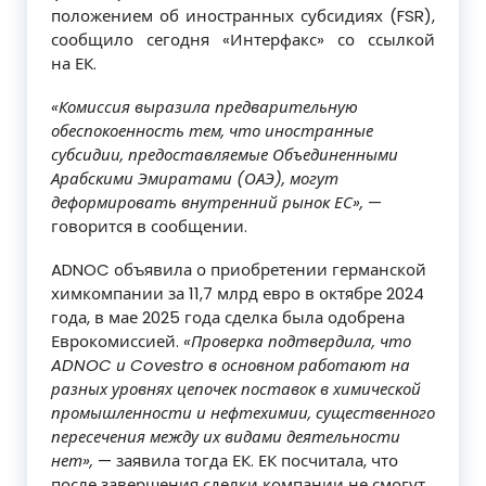
положением об иностранных субсидиях (FSR),
сообщило сегодня «Интерфакс» со ссылкой
на ЕК.
«Комиссия выразила предварительную
обеспокоенность тем, что иностранные
субсидии, предоставляемые Объединенными
Арабскими Эмиратами (ОАЭ), могут
деформировать внутренний рынок ЕС»,
—
говорится в сообщении.
ADNOC объявила о приобретении германской
химкомпании за 11,7 млрд евро в октябре 2024
года, в мае 2025 года сделка была одобрена
Еврокомиссией.
«Проверка подтвердила, что
ADNOC и Covestro в основном работают на
разных уровнях цепочек поставок в химической
промышленности и нефтехимии, существенного
пересечения между их видами деятельности
нет»,
— заявила тогда ЕК. ЕК посчитала, что
после завершения сделки компании не смогут