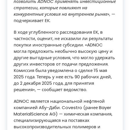
позволить ADNOC применять инвестиционные
стратегии, которые повлияют на
конкурентные условия на внутреннем рынке»,
—
подчеркивает ЕК.
В ходе углубленного расследования ЕК, в
частности, оценит, не исказили ли результаты
покупки иностранные субсидии. «ADNOC
могла предложить необычно высокую цену и
другие выгодные условия, что могло удержать
других инвесторов от подачи предложения.
Комиссия была уведомлена о сделке 15 мая
2025 года. Теперь у нее есть 90 рабочих дней,
до 2 декабря 2025 года, для принятия
решения», — сообщает ведомство.
ADNOC является национальной нефтяной
компанией Абу-Даби. Covestro (ранее Bayer
MaterialScience AG) — химическая компания,
специализирующаяся на поставках
высокопроизводительных полимеров и