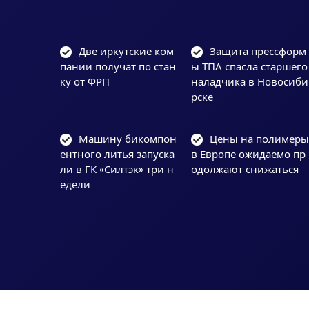
Две иркутские ком
Защита прессформ
пании получат по стан
ы ТПА спасла старшего
ку от ФРП
наладчика в Новосиби
рске
Машину бикомпон
Цены на полимер
ентного литья запуска
в Европе ожидаемо пр
ли в ГК «Силтэк» три н
одолжают снижаться
едели