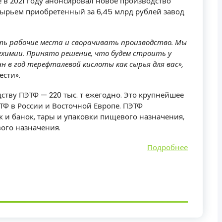
 в 2021 году анонсировал новое производство
сырьем приобретенный за 6,45 млрд рублей завод
ь рабочие мес­та и сворачивать производство. Мы
химии. Принято решение, что будем строить у
н в год терефталевой кислоты как сырья для вас»,
ести».
тву ПЭТФ — 220 тыс. т ежегодно. Это крупнейшее
ТФ в России и Восточной Европе. ПЭТФ
 и банок, тары и упаковки пищевого назначения,
вого назначения.
Подробнее