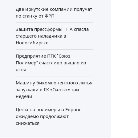
Две иркутские компании получат
по станку от ФРП
Защита прессформы ТПА спасла
старшего наладчика в
Новосибирске
Предприятие ПТК "Союз-
Полимер" счастливо вышло из
огня
Машину бикомпонентного литья
запускали в ГК «Силтэк» три
недели
Цены на полимеры в Европе
ожидаемо продолжают
снижаться