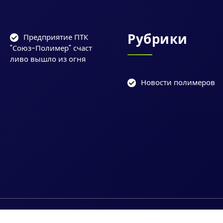
Рубрики
Предприятие ПТК
"Союз-Полимер" счаст
ливо вышло из огня
Новости полимеров
ы