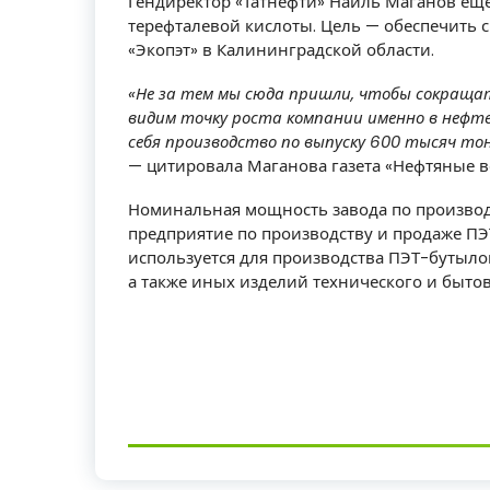
Гендиректор «Татнефти» Наиль Маганов еще
терефталевой кислоты. Цель — обеспечить 
«Экопэт» в Калининградской области.
«Не за тем мы сюда пришли, чтобы сокращат
видим точку роста компании именно в нефте
себя производство по выпуску 600 тысяч тон
— цитировала Маганова газета «Нефтяные в
Номинальная мощность завода по производс
предприятие по производству и продаже ПЭ
используется для производства ПЭТ-бутылок
а также иных изделий технического и быто