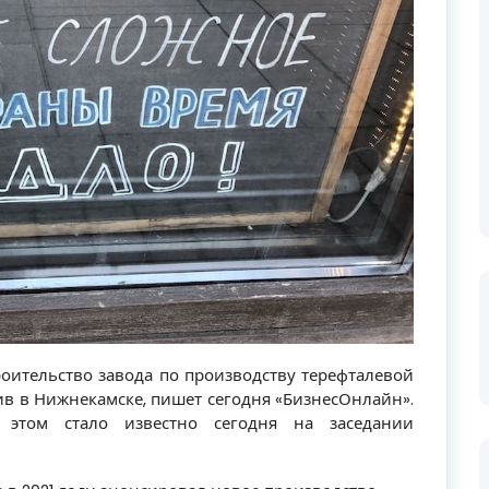
роительство завода по производству терефталевой
в в Нижнекамске, пишет сегодня «БизнесОнлайн».
 этом стало известно сегодня на заседании