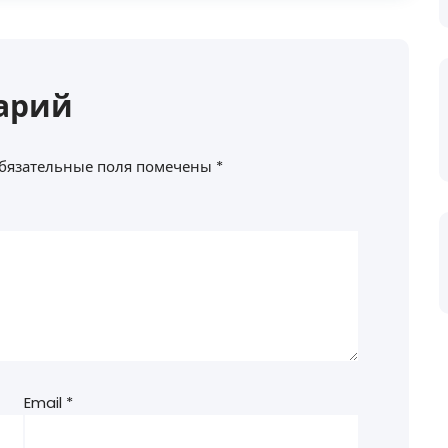
арий
бязательные поля помечены
*
Email
*