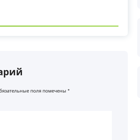
арий
бязательные поля помечены
*