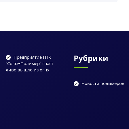
Рубрики
Предприятие ПТК
"Союз-Полимер" счаст
ливо вышло из огня
Новости полимеров
ы