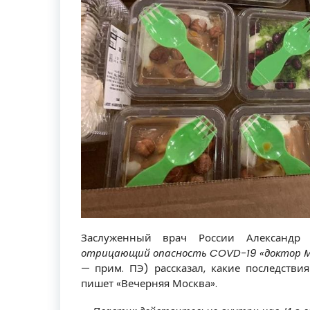
Заслуженный врач России Александр
отрицающий опасность COVD-19 «доктор Мя
— прим. ПЭ) рассказал, какие последстви
пишет «Вечерняя Москва».