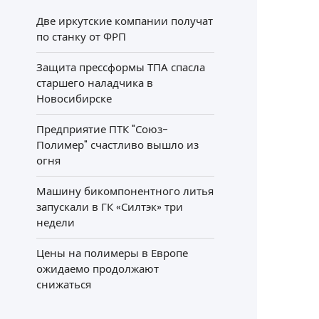
Две иркутские компании получат
по станку от ФРП
Защита прессформы ТПА спасла
старшего наладчика в
Новосибирске
Предприятие ПТК "Союз-
Полимер" счастливо вышло из
огня
Машину бикомпонентного литья
запускали в ГК «Силтэк» три
недели
Цены на полимеры в Европе
ожидаемо продолжают
снижаться