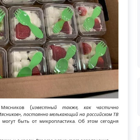
 Мясников (
известный также, как частично
сников», постоянно мелькающий на российском ТВ
я могут быть от микропластика. Об этом сегодня