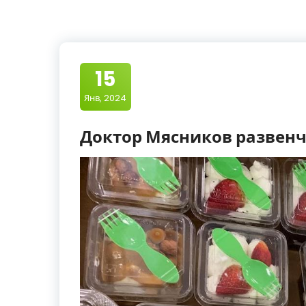
15
Янв, 2024
Доктор Мясников развенч