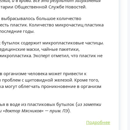
ких, и в крови. Все это результат загрязнения
тарии Общественной Службе Новостей.
ах выбрасывалось большое количество
 есть пластик. Количество микрочастиц пластика
 последние годы.
х бутылок содержит микропластиковые частицы.
едицинские маски, чайные пакетики,
икропластика. Эксперт отметил, что пластик не
в организме человека может привести к
 проблем с щитовидной железой. Кроме того,
ка могут облегчать проникновение в организм
я в воде из пластиковых бутылок (
из заметки
и «доктор Мясников» — прим. ПЭ
).
Подробнее